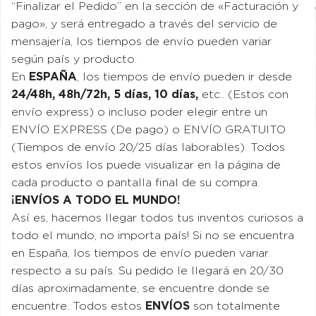
“Finalizar el Pedido” en la sección de «Facturación y
pago», y será entregado a través del servicio de
mensajería, los tiempos de envío pueden variar
según país y producto.
En
ESPAÑA
, los tiempos de envío pueden ir desde
24/48h, 48h/72h, 5 días, 10 días,
etc.. (Estos con
envío express) o incluso poder elegir entre un
ENVÍO EXPRESS (De pago) o ENVÍO GRATUITO
(Tiempos de envío 20/25 días laborables). Todos
estos envíos los puede visualizar en la página de
cada producto o pantalla final de su compra.
¡ENVÍOS A TODO EL MUNDO!
Así es, hacemos llegar todos tus inventos curiosos a
todo el mundo, no importa país! Si no se encuentra
en España, los tiempos de envío pueden variar
respecto a su país. Su pedido le llegará en 20/30
días aproximadamente, se encuentre donde se
encuentre. Todos estos
ENVÍOS
son totalmente