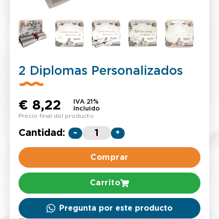
2 Diplomas Personalizados
€
8,22
IVA 21%
Incluido
Precio final del producto
Cantidad:
-
+
Comprar
Carrito
Pregunta por este producto