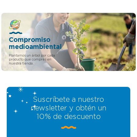
Compromiso
medioambiental
Plantamos un árbol por cada
producto que compres en
nuestra tienda.
Suscríbete a nuestro
newsletter y obtén un
10% de descuento