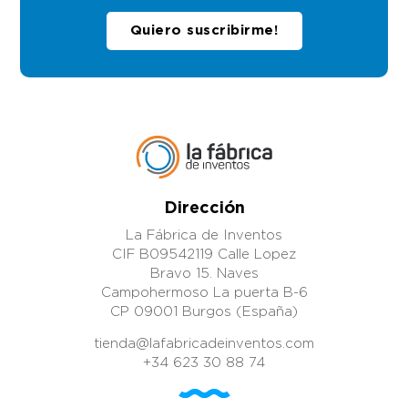
Quiero suscribirme!
Dirección
La Fábrica de Inventos
CIF B09542119 Calle Lopez
Bravo 15. Naves
Campohermoso La puerta B-6
CP 09001 Burgos (España)
tienda@lafabricadeinventos.com
+34 623 30 88 74