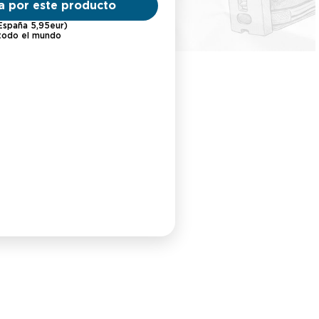
a por este producto
(España 5,95eur)
 todo el mundo