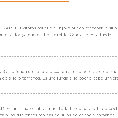
: Evitarás así que tu hijo/a pueda manchar la silla co
n el calor ya que es Transpirable. Gracias a esta funda s
3): La funda se adapta a cualquier silla de coche del m
a de silla o tamaños. Es una funda silla coche bebe univers
n un minuto habrás puesto la funda para silla de coch
pta a las diferentes marcas de sillas de coche y tamaños.