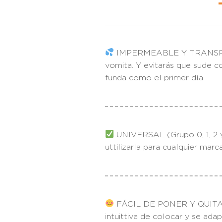
IMPERMEABLE Y TRANSPIRABLE
vomita. Y evitarás que sude co
funda como el primer día.
UNIVERSAL (Grupo 0, 1, 2 y 
uttilizarla para cualquier marc
FÁCIL DE PONER Y QUITAR: E
intuittiva de colocar y se ada