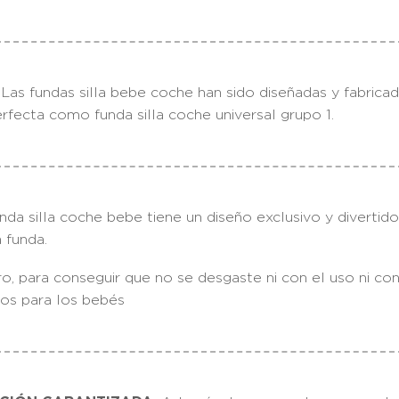
fundas silla bebe coche han sido diseñadas y fabricad
fecta como funda silla coche universal grupo 1.
silla coche bebe tiene un diseño exclusivo y divertido,
a funda.
o, para conseguir que no se desgaste ni con el uso ni co
vos para los bebés