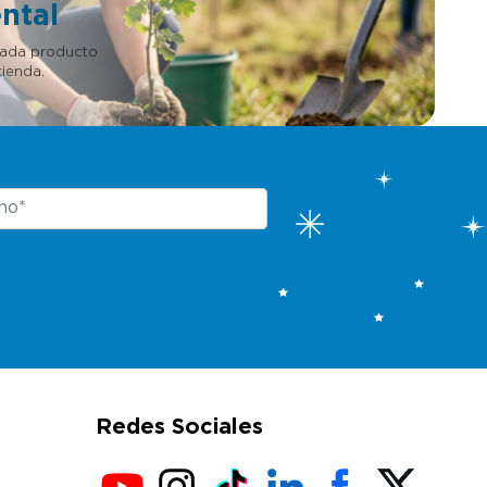
ntal
cada producto
ienda.
Redes Sociales