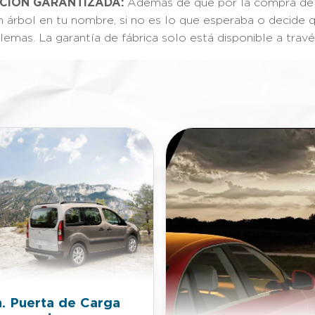
CIÓN GARANTIZADA:
Además de que por la compra de 
n árbol en tu nombre, si no es lo que esperaba o decide q
mas. La garantía de fábrica solo está disponible a trav
. Puerta de Carga