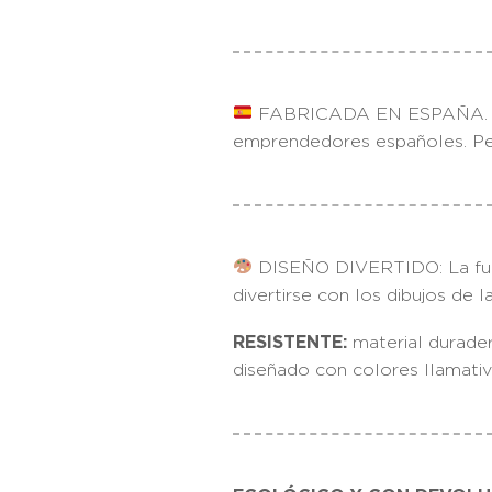
FABRICADA EN ESPAÑA. Las 
emprendedores españoles. Per
DISEÑO DIVERTIDO: La funda 
divertirse con los dibujos de l
RESISTENTE:
material durader
diseñado con colores llamati