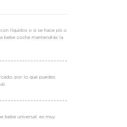
n líquidos o si se hace pis o
illa bebe coche mantendrás la
ercado, por lo que puedes
al.
e bebe universal, es muy