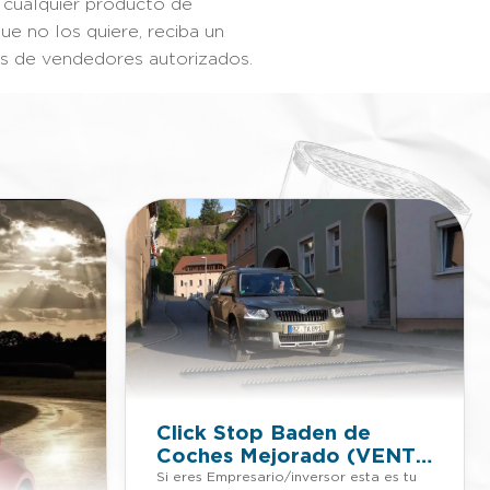
cualquier producto de
ue no los quiere, reciba un
és de vendedores autorizados.
Click Stop Baden de
Coches Mejorado (VENTA
PATENTE)
Si eres Empresario/inversor esta es tu