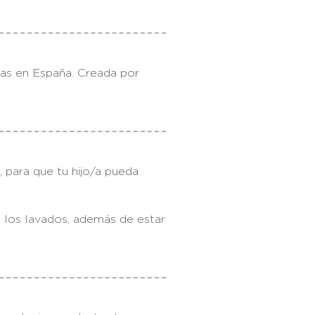
as en España. Creada por
 para que tu hijo/a pueda
n los lavados, además de estar