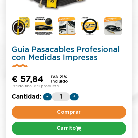
Guia Pasacables Profesional
con Medidas Impresas
€
57,84
IVA 21%
Incluido
Precio final del producto
Cantidad:
-
+
Comprar
Carrito