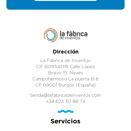
Dirección
La Fábrica de Inventos
CIF B09542119 Calle Lopez
Bravo 15. Naves
Campohermoso La puerta B-6
CP 09001 Burgos (España)
tienda@lafabricadeinventos.com
+34 623 30 88 74
Servicios