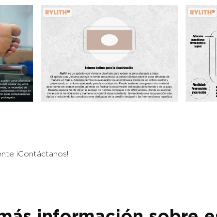
ente ¡Contáctanos!
más información sobre e