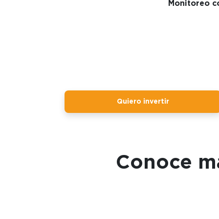
Monitoreo co
Quiero invertir
Conoce má