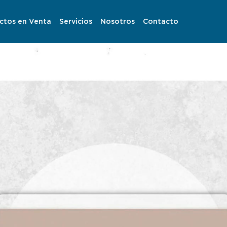
ctos en Venta
Servicios
Nosotros
Contacto