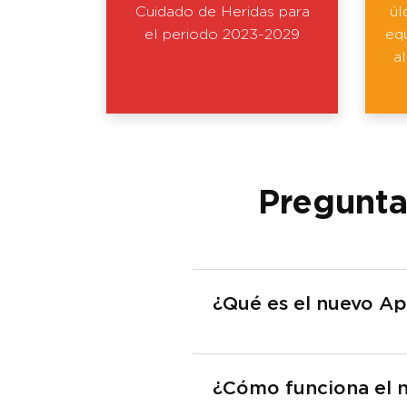
Cuidado de Heridas para
úl
el periodo 2023-2029
eq
a
Pregunta
¿Qué es el nuevo Ap
¿Cómo funciona el 