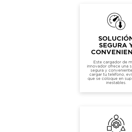
SOLUCIÓ
SEGURA 
CONVENIE
Este cargador de m
innovador ofrece una s
segura y conveniente
cargar tu teléfono, ev
que se coloque en supe
inestables.