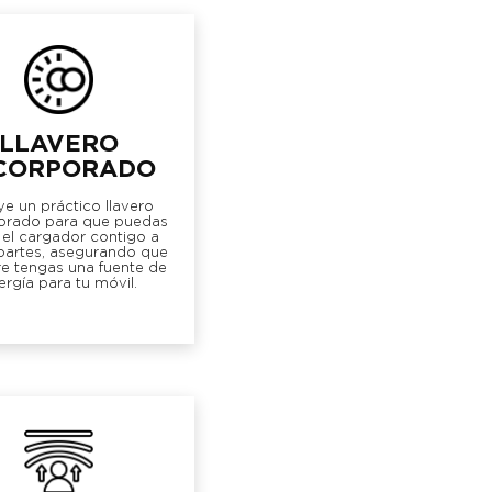
LLAVERO
CORPORADO
ye un práctico llavero
orado para que puedas
r el cargador contigo a
partes, asegurando que
e tengas una fuente de
ergía para tu móvil.