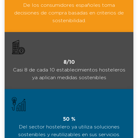
De los consumidores españoles toma
decisiones de compra basadas en criterios de
sostenibilidad.
8/10
Casi 8 de cada 10 establecimientos hosteleros
ya aplican medidas sostenibles
50 %
Del sector hostelero ya utiliza soluciones
sostenibles y reutilizables en sus servicios.