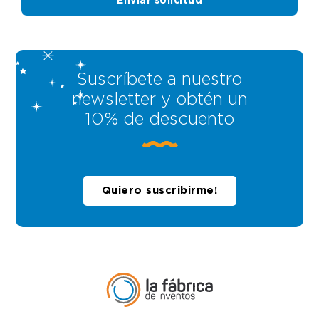
Suscríbete a nuestro
newsletter y obtén un
10% de descuento
Quiero suscribirme!