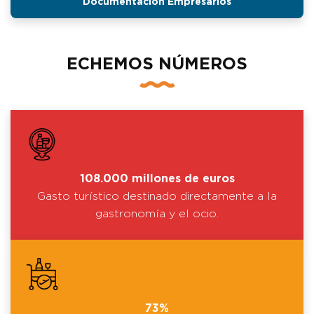
Documentación Empresarios
ECHEMOS NÚMEROS
108.000 millones de euros
Gasto turístico destinado directamente a la
gastronomía y el ocio.
73%