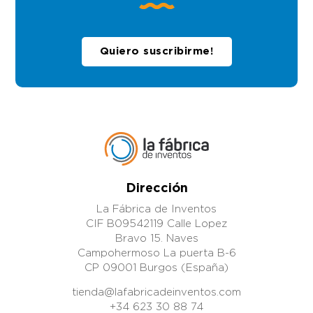
Quiero suscribirme!
Dirección
La Fábrica de Inventos
CIF B09542119 Calle Lopez
Bravo 15. Naves
Campohermoso La puerta B-6
CP 09001 Burgos (España)
tienda@lafabricadeinventos.com
+34 623 30 88 74