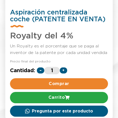
Aspiración centralizada
coche (PATENTE EN VENTA)
Royalty del 4%
Un Royalty es el porcentaje que se paga al
inventor de la patente por cada unidad vendida
Precio final del producto
Cantidad:
-
+
Comprar
Carrito
Pregunta por este producto