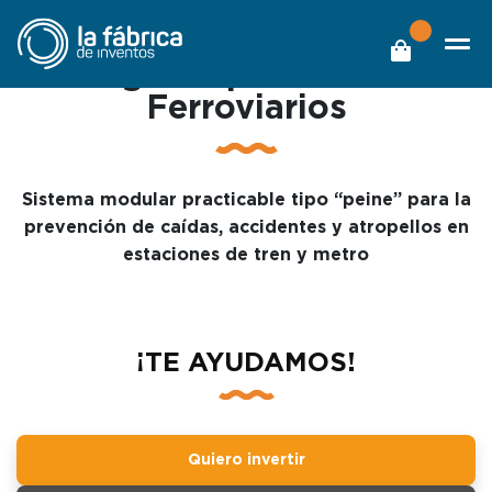
Barandilla de Seguridad
Inteligente para Andenes
Ferroviarios
Sistema modular practicable tipo “peine” para la
prevención de caídas, accidentes y atropellos en
estaciones de tren y metro
¡TE AYUDAMOS!
Quiero invertir