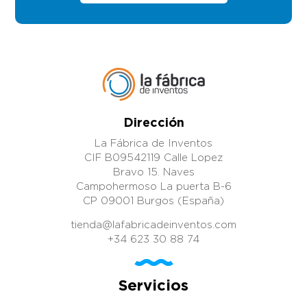
Dirección
La Fábrica de Inventos
CIF B09542119 Calle Lopez
Bravo 15. Naves
Campohermoso La puerta B-6
CP 09001 Burgos (España)
tienda@lafabricadeinventos.com
+34 623 30 88 74
Servicios