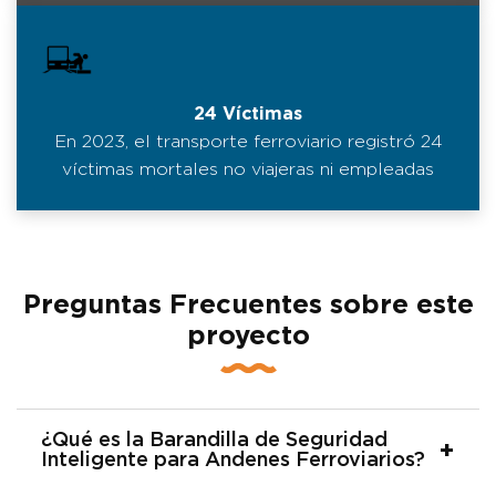
24 Víctimas
En 2023, el transporte ferroviario registró 24
víctimas mortales no viajeras ni empleadas
Preguntas Frecuentes sobre este
proyecto
¿Qué es la Barandilla de Seguridad
Inteligente para Andenes Ferroviarios?