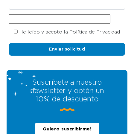
He leído y acepto la Política de Privacidad
Suscríbete a nuestro
newsletter y obtén un
10% de descuento
Quiero suscribirme!