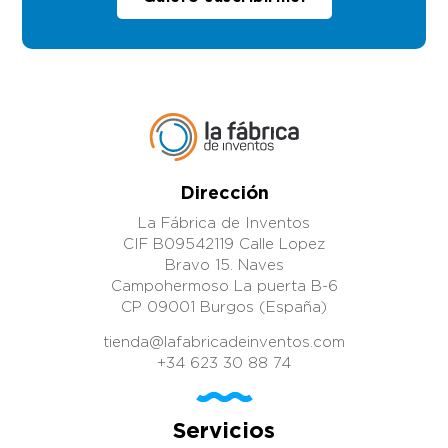
Dirección
La Fábrica de Inventos
CIF B09542119 Calle Lopez
Bravo 15. Naves
Campohermoso La puerta B-6
CP 09001 Burgos (España)
tienda@lafabricadeinventos.com
+34 623 30 88 74
Servicios