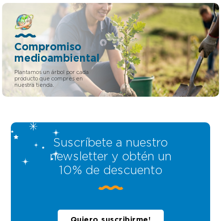
Compromiso
medioambiental
Plantamos un árbol por cada
producto que compres en
nuestra tienda.
Suscríbete a nuestro
newsletter y obtén un
10% de descuento
Quiero suscribirme!