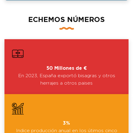
ECHEMOS NÚMEROS
50 Millones de €
En 2023, España exportó bisagras y otros
herrajes a otros paises
3%
Indice producción anual en los útimos cinco