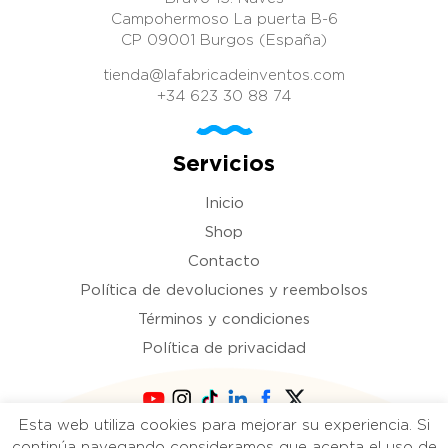
Campohermoso La puerta B-6
CP 09001 Burgos (España)
tienda@lafabricadeinventos.com
+34 623 30 88 74
Servicios
Inicio
Shop
Contacto
Política de devoluciones y reembolsos
Términos y condiciones
Política de privacidad
Esta web utiliza cookies para mejorar su experiencia. Si
Copyright 2021 La fábrica de inventos. Todos
continúa navegando consideramos que acepta el uso de