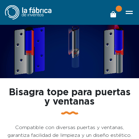
Bisagra tope para puertas
y ventanas
Compatible con diversas puertas y ventanas,
garantiza facilidad de limpieza y un diseño estético.