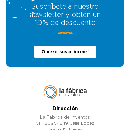
Suscríbete a nuestro
newsletter y obtén un
10% de descuento
Quiero suscribirme!
Dirección
La Fábrica de Inventos
CIF B09542119 Calle Lopez
Bravo 15. Naves