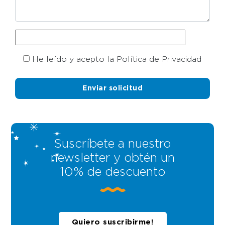
He leído y acepto la Política de Privacidad
Suscríbete a nuestro
newsletter y obtén un
10% de descuento
Quiero suscribirme!