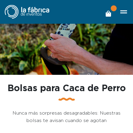
Bolsas para Caca de Perro
Nunca más sorpresas desagradables: Nuestras
bolsas te avisan cuando se agotan