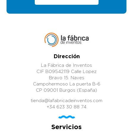
Dirección
La Fábrica de Inventos
CIF B09542119 Calle Lopez
Bravo 15. Naves
Campohermoso La puerta B-6
CP 09001 Burgos (España)
tienda@lafabricadeinventos.com
+34 623 30 88 74
Servicios