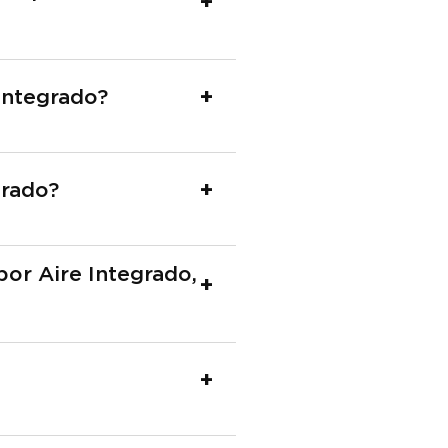
Integrado?
grado?
or Aire Integrado,