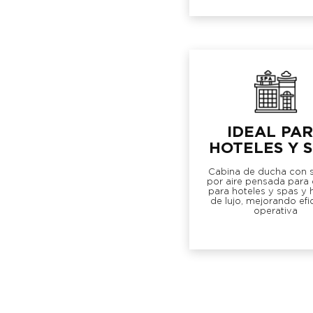
IDEAL PA
HOTELES Y 
Cabina de ducha con 
por aire pensada para
para hoteles y spas y 
de lujo, mejorando efi
operativa