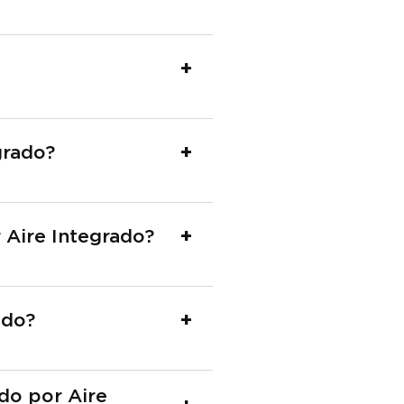
grado?
 Aire Integrado?
ado?
do por Aire