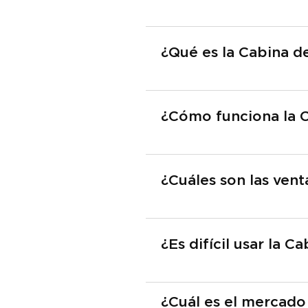
¿Qué es la Cabina d
¿Cómo funciona la 
¿Cuáles son las ven
¿Es difícil usar la 
¿Cuál es el mercado