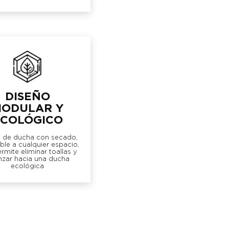
DISEÑO
ODULAR Y
COLÓGICO
 de ducha con secado,
le a cualquier espacio,
rmite eliminar toallas y
nzar hacia una ducha
ecológica