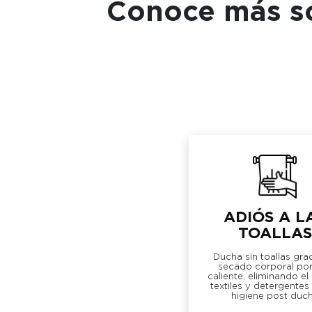
Conoce más so
ADIÓS A L
TOALLAS
Ducha sin toallas grac
secado corporal por
caliente, eliminando el
textiles y detergentes 
higiene post duc