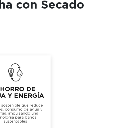
cha con Secado
HORRO DE
A Y ENERGÍA
 sostenible que reduce
os, consumo de agua y
rgía, impulsando una
cnología para baños
sustentables