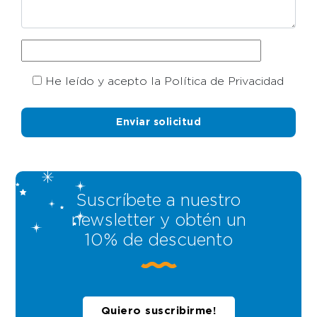
He leído y acepto la Política de Privacidad
Suscríbete a nuestro
newsletter y obtén un
10% de descuento
Quiero suscribirme!