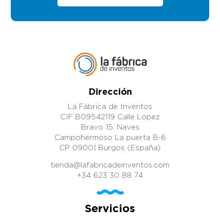
Dirección
La Fábrica de Inventos
CIF B09542119 Calle Lopez
Bravo 15. Naves
Campohermoso La puerta B-6
CP 09001 Burgos (España)
tienda@lafabricadeinventos.com
+34 623 30 88 74
Servicios