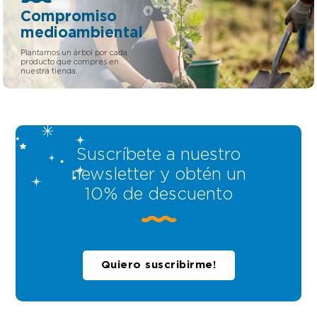
Compromiso
medioambiental
Plantamos un árbol por cada
producto que compres en
nuestra tienda.
Suscríbete a nuestro
newsletter y obtén un
10% de descuento
Quiero suscribirme!