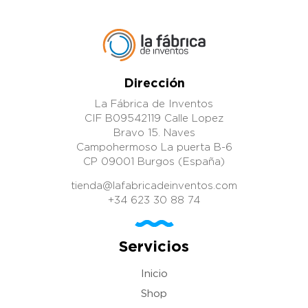
Dirección
La Fábrica de Inventos
CIF B09542119 Calle Lopez
Bravo 15. Naves
Campohermoso La puerta B-6
CP 09001 Burgos (España)
tienda@lafabricadeinventos.com
+34 623 30 88 74
Servicios
Inicio
Shop