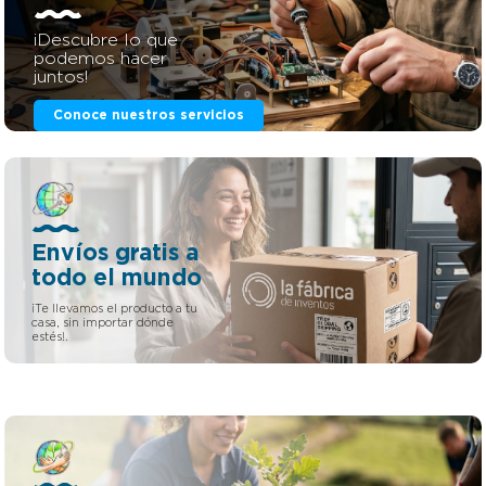
¡Descubre lo que
podemos hacer
juntos!
Conoce nuestros servicios
Envíos gratis a
todo el mundo
¡Te llevamos el producto a tu
casa, sin importar dónde
estés!.