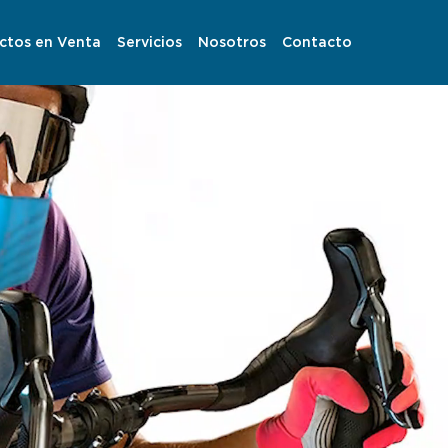
ctos en Venta
Servicios
Nosotros
Contacto