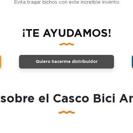
Evita tragar bichos con este increíble invento
¡TE AYUDAMOS!
Quiero hacerme distribuidor
obre el Casco Bici A