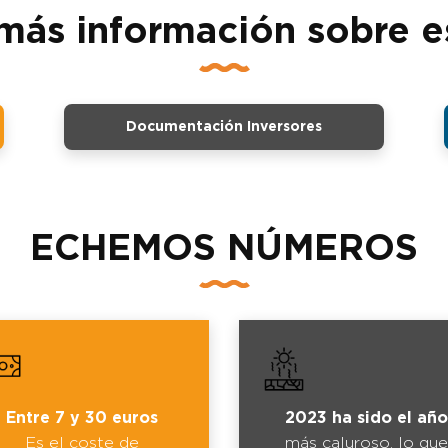
más información sobre e
Documentación Inversores
ECHEMOS NÚMEROS
Entre 7 y 30 euros
2023 ha sido el año
Es el coste de
más caluroso, lo que