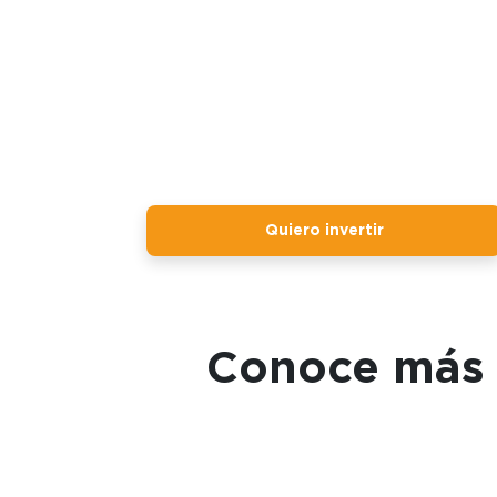
Quiero invertir
Conoce más s