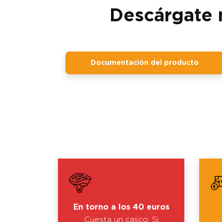
Descárgate 
Documentación del producto
En torno a los 40 euros
Cuesta un casco. Si