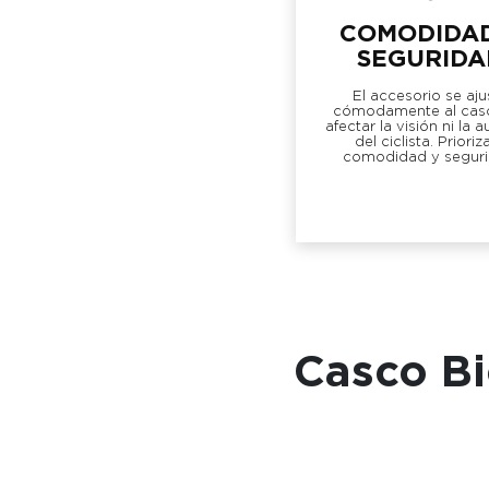
COMODIDAD
SEGURIDA
El accesorio se aju
cómodamente al casc
afectar la visión ni la 
del ciclista. Prioriza
comodidad y seguri
Casco Bi