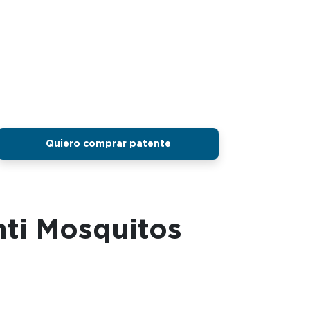
Quiero comprar patente
nti Mosquitos