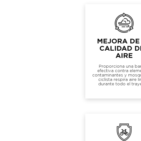
MEJORA DE
CALIDAD D
AIRE
Proporciona una bar
efectiva contra elem
contaminantes y mosqui
ciclista respira aire l
durante todo el tray