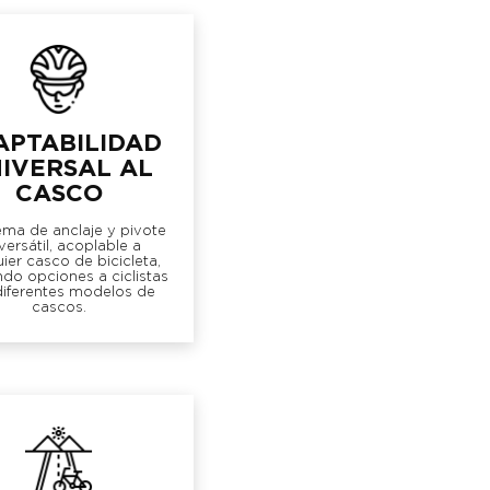
APTABILIDAD
IVERSAL AL
CASCO
tema de anclaje y pivote
versátil, acoplable a
ier casco de bicicleta,
do opciones a ciclistas
diferentes modelos de
cascos.