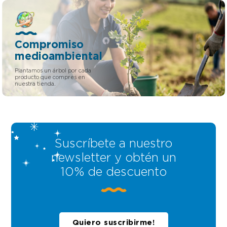
Compromiso
medioambiental
Plantamos un árbol por cada
producto que compres en
nuestra tienda.
Suscríbete a nuestro
newsletter y obtén un
10% de descuento
Quiero suscribirme!