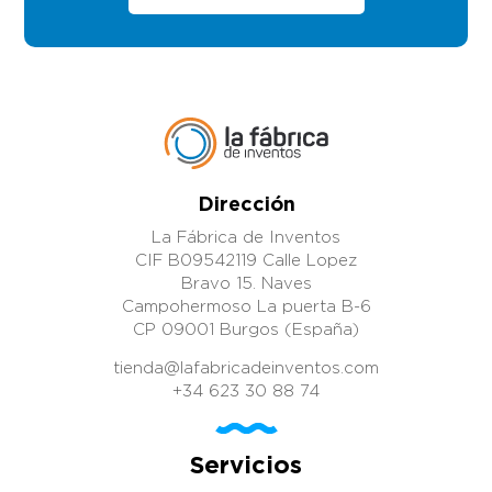
Dirección
La Fábrica de Inventos
CIF B09542119 Calle Lopez
Bravo 15. Naves
Campohermoso La puerta B-6
CP 09001 Burgos (España)
tienda@lafabricadeinventos.com
+34 623 30 88 74
Servicios