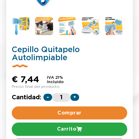
Cepillo Quitapelo
Autolimpiable
€
7,44
IVA 21%
Incluido
Precio final del producto
Cantidad:
-
+
Comprar
Carrito