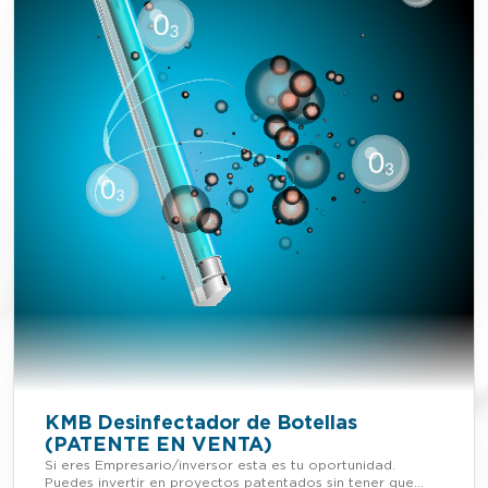
KMB Desinfectador de Botellas
(PATENTE EN VENTA)
Si eres Empresario/inversor esta es tu oportunidad.
Puedes invertir en proyectos patentados sin tener que