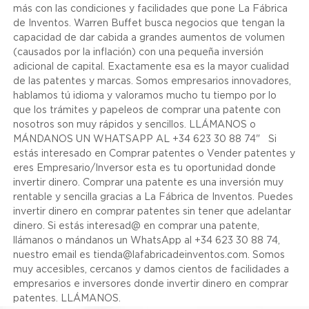
más con las condiciones y facilidades que pone La Fábrica
de Inventos. Warren Buffet busca negocios que tengan la
capacidad de dar cabida a grandes aumentos de volumen
(causados por la inflación) con una pequeña inversión
adicional de capital. Exactamente esa es la mayor cualidad
de las patentes y marcas. Somos empresarios innovadores,
hablamos tú idioma y valoramos mucho tu tiempo por lo
que los trámites y papeleos de comprar una patente con
nosotros son muy rápidos y sencillos. LLÁMANOS o
MÁNDANOS UN WHATSAPP AL +34 623 30 88 74" Si
estás interesado en Comprar patentes o Vender patentes y
eres Empresario/Inversor esta es tu oportunidad donde
invertir dinero. Comprar una patente es una inversión muy
rentable y sencilla gracias a La Fábrica de Inventos. Puedes
invertir dinero en comprar patentes sin tener que adelantar
dinero. Si estás interesad@ en comprar una patente,
llámanos o mándanos un WhatsApp al +34 623 30 88 74,
nuestro email es tienda@lafabricadeinventos.com. Somos
muy accesibles, cercanos y damos cientos de facilidades a
empresarios e inversores donde invertir dinero en comprar
patentes. LLÁMANOS.