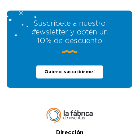
Suscríbete a nuestro
newsletter y obtén un
10% de descuento
Quiero suscribirme!
Dirección