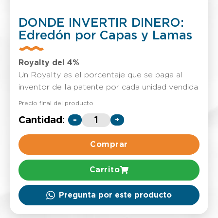
DONDE INVERTIR DINERO:
Edredón por Capas y Lamas
Royalty del 4%
Un Royalty es el porcentaje que se paga al
inventor de la patente por cada unidad vendida
Precio final del producto
Cantidad:
-
+
Comprar
Carrito
Pregunta por este producto