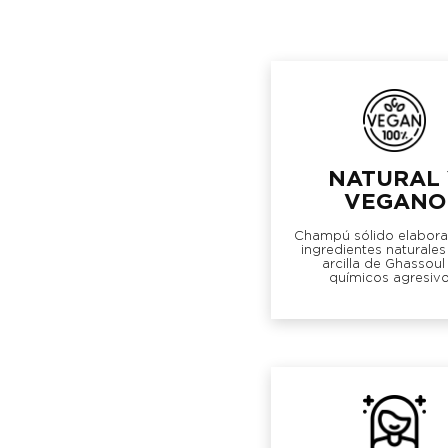
NATURAL 
VEGANO
Champú sólido elabor
ingredientes naturale
arcilla de Ghassoul
químicos agresivo