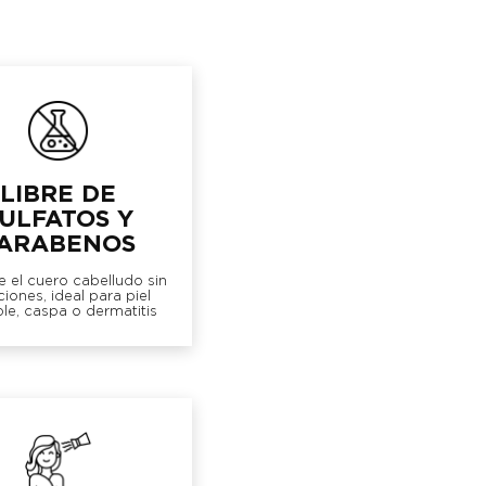
LIBRE DE
ULFATOS Y
ARABENOS
 el cuero cabelludo sin
aciones, ideal para piel
ble, caspa o dermatitis