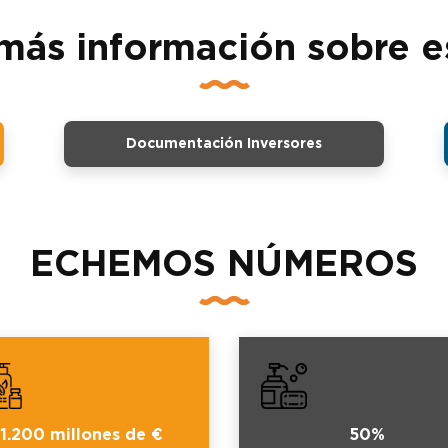
más información sobre e
Documentación Inversores
ECHEMOS NÚMEROS
1.200 millones de €
50%