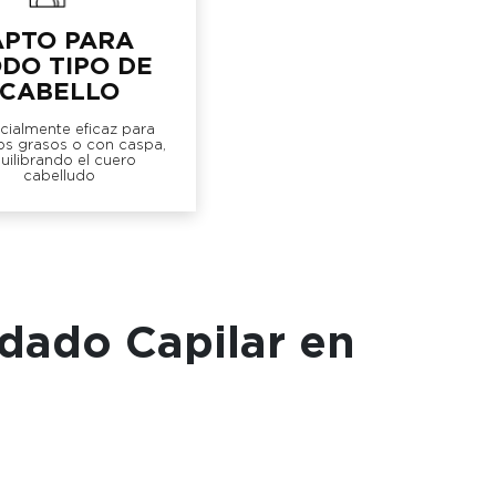
APTO PARA
DO TIPO DE
CABELLO
cialmente eficaz para
os grasos o con caspa,
uilibrando el cuero
cabelludo
dado Capilar en