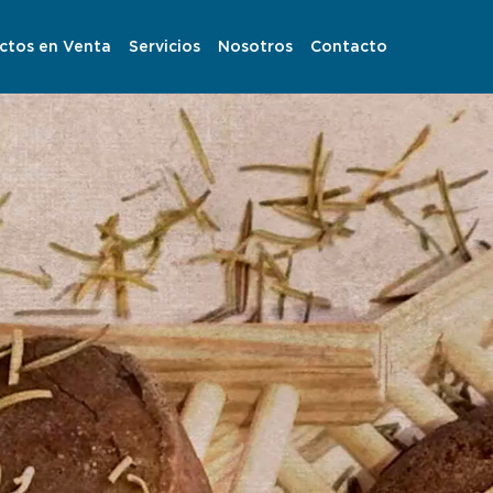
ctos en Venta
Servicios
Nosotros
Contacto