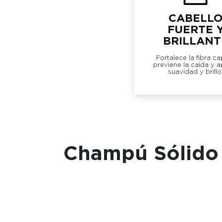
CABELL
FUERTE 
BRILLANT
Fortalece la fibra cap
previene la caída y a
suavidad y brillo
Champú Sólido 