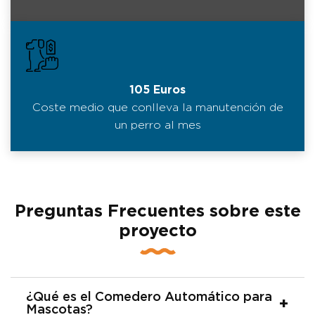
105 Euros
Coste medio que conlleva la manutención de
un perro al mes
Preguntas Frecuentes sobre este
proyecto
¿Qué es el Comedero Automático para
Mascotas?