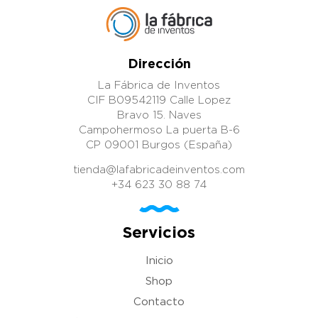
Dirección
La Fábrica de Inventos
CIF B09542119 Calle Lopez
Bravo 15. Naves
Campohermoso La puerta B-6
CP 09001 Burgos (España)
tienda@lafabricadeinventos.com
+34 623 30 88 74
Servicios
Inicio
Shop
Contacto