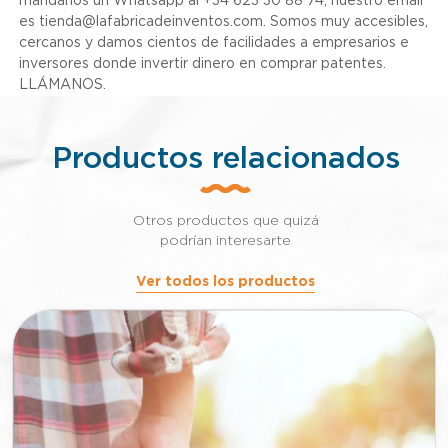
mándanos un Whatsapp al +34 623 30 88 74, nuestro email
es tienda@lafabricadeinventos.com. Somos muy accesibles,
cercanos y damos cientos de facilidades a empresarios e
inversores donde invertir dinero en comprar patentes.
LLÁMANOS.
Productos relacionados
Otros productos que quizá
podrían interesarte
Ver todos los productos