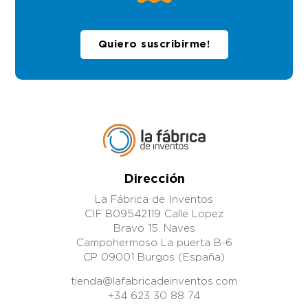
Quiero suscribirme!
Dirección
La Fábrica de Inventos
CIF B09542119 Calle Lopez
Bravo 15. Naves
Campohermoso La puerta B-6
CP 09001 Burgos (España)
tienda@lafabricadeinventos.com
+34 623 30 88 74