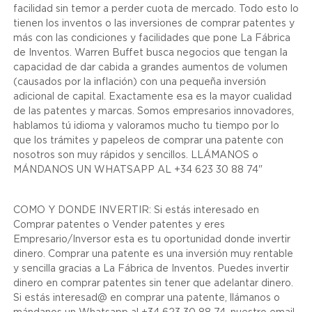
facilidad sin temor a perder cuota de mercado. Todo esto lo
tienen los inventos o las inversiones de comprar patentes y
más con las condiciones y facilidades que pone La Fábrica
de Inventos. Warren Buffet busca negocios que tengan la
capacidad de dar cabida a grandes aumentos de volumen
(causados por la inflación) con una pequeña inversión
adicional de capital. Exactamente esa es la mayor cualidad
de las patentes y marcas. Somos empresarios innovadores,
hablamos tú idioma y valoramos mucho tu tiempo por lo
que los trámites y papeleos de comprar una patente con
nosotros son muy rápidos y sencillos. LLÁMANOS o
MÁNDANOS UN WHATSAPP AL +34 623 30 88 74"
COMO Y DONDE INVERTIR: Si estás interesado en
Comprar patentes o Vender patentes y eres
Empresario/Inversor esta es tu oportunidad donde invertir
dinero. Comprar una patente es una inversión muy rentable
y sencilla gracias a La Fábrica de Inventos. Puedes invertir
dinero en comprar patentes sin tener que adelantar dinero.
Si estás interesad@ en comprar una patente, llámanos o