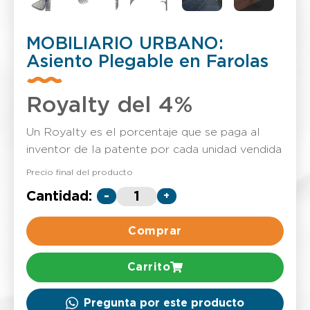
MOBILIARIO URBANO:
Asiento Plegable en Farolas
Royalty del 4%
Un Royalty es el porcentaje que se paga al
inventor de la patente por cada unidad vendida
Precio final del producto
Cantidad:
-
+
Comprar
Carrito
Pregunta por este producto