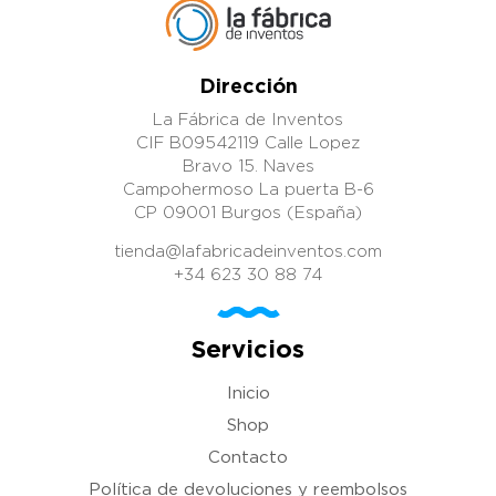
Dirección
La Fábrica de Inventos
CIF B09542119 Calle Lopez
Bravo 15. Naves
Campohermoso La puerta B-6
CP 09001 Burgos (España)
tienda@lafabricadeinventos.com
+34 623 30 88 74
Servicios
Inicio
Shop
Contacto
Política de devoluciones y reembolsos