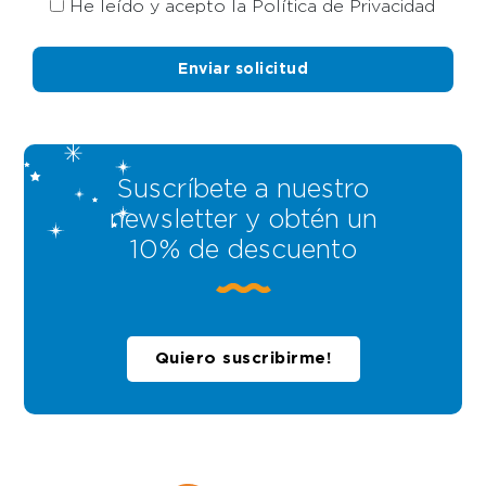
He leído y acepto la Política de Privacidad
Suscríbete a nuestro
newsletter y obtén un
10% de descuento
Quiero suscribirme!