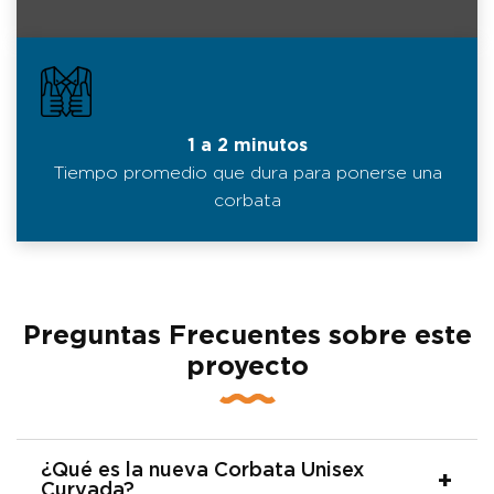
1 a 2 minutos
Tiempo promedio que dura para ponerse una
corbata
Preguntas Frecuentes sobre este
proyecto
¿Qué es la nueva Corbata Unisex
Curvada?