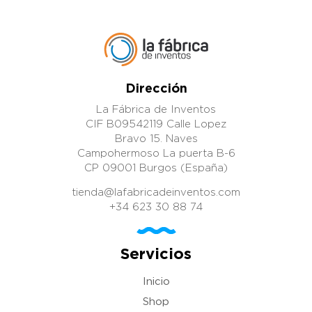
Dirección
La Fábrica de Inventos
CIF B09542119 Calle Lopez
Bravo 15. Naves
Campohermoso La puerta B-6
CP 09001 Burgos (España)
tienda@lafabricadeinventos.com
+34 623 30 88 74
Servicios
Inicio
Shop