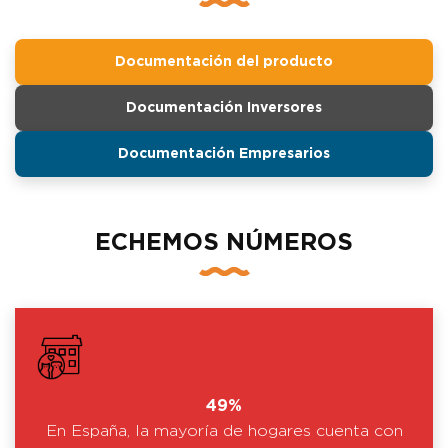
Documentación del producto
Documentación Inversores
Documentación Empresarios
ECHEMOS NÚMEROS
49%
En España, la mayoría de hogares cuenta con