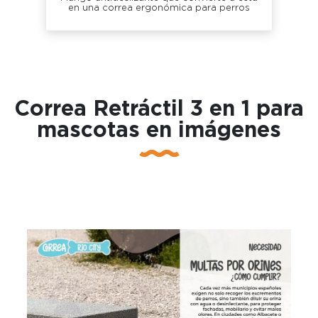
en una correa ergonómica para perros
Correa Retráctil 3 en 1 para
mascotas en imágenes