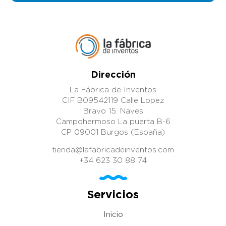
Dirección
La Fábrica de Inventos
CIF B09542119 Calle Lopez
Bravo 15. Naves
Campohermoso La puerta B-6
CP 09001 Burgos (España)
tienda@lafabricadeinventos.com
+34 623 30 88 74
Servicios
Inicio