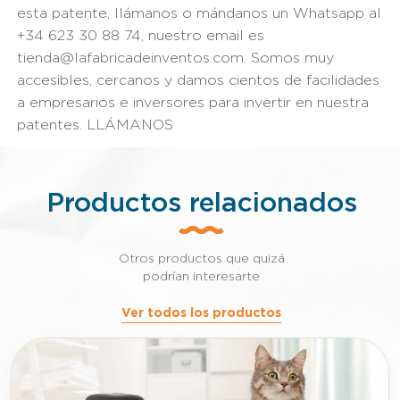
esta patente, llámanos o mándanos un Whatsapp al
+34 623 30 88 74, nuestro email es
tienda@lafabricadeinventos.com. Somos muy
accesibles, cercanos y damos cientos de facilidades
a empresarios e inversores para invertir en nuestra
patentes. LLÁMANOS
Productos relacionados
Otros productos que quizá
podrían interesarte
Ver todos los productos