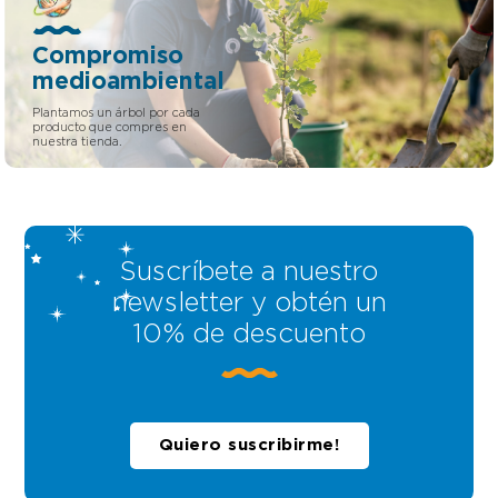
Compromiso
medioambiental
Plantamos un árbol por cada
producto que compres en
nuestra tienda.
Suscríbete a nuestro
newsletter y obtén un
10% de descuento
Quiero suscribirme!