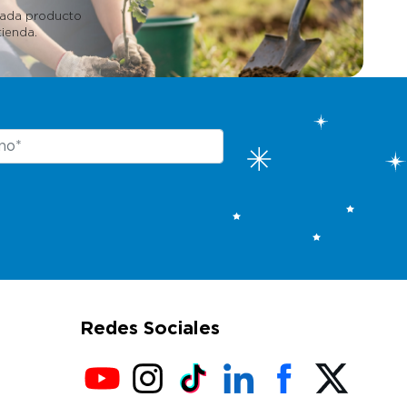
cada producto
ienda.
Redes Sociales