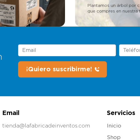
Plantamos un árbol por 
que compres en nuestra t
n
Email
Servicios
tienda@lafabricadeinventos.com
Inicio
Shop