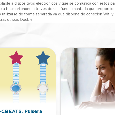
oplable a dispositivos electrónicos y que se comunica con éstos par
o a tu smartphone a través de una funda imantada que proporciona
 utilizarse de forma separada ya que dispone de conexión Wifi y
ras utilizas Double.
-CBEATS. Pulsera