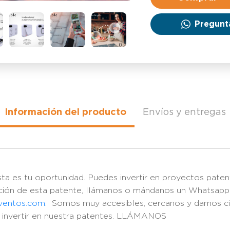
Pregunt
Información del producto
Envíos y entregas
sta es tu oportunidad. Puedes invertir en proyectos paten
mación de esta patente, llámanos o mándanos un Whatsapp
nventos.com
. Somos muy accesibles, cercanos y damos cie
a invertir en nuestra patentes. LLÁMANOS