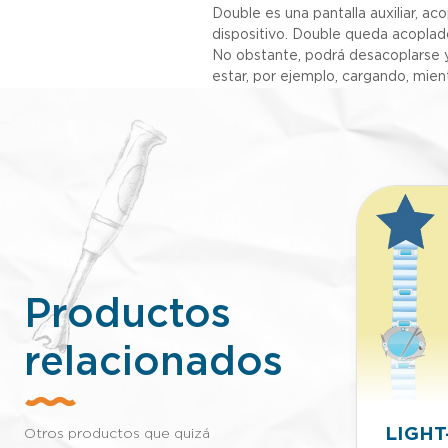
Double es una pantalla auxiliar, ac
dispositivo. Double queda acoplad
No obstante, podrá desacoplarse y
estar, por ejemplo, cargando, mient
Productos
relacionados
LIGHT
Manopla Lijadora
Otros productos que quizá