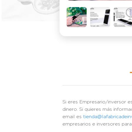
Si eres Empresario/inversor e
dinero. Si quieres más infor
email es
tienda@lafabricadei
empresarios e inversores par