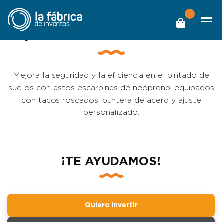
Escarpines de Neopreno
para Pintado de Suelos
Mejora la seguridad y la eficiencia en el pintado de
suelos con estos escarpines de neopreno, equipados
con tacos roscados, puntera de acero y ajuste
personalizado.
¡TE AYUDAMOS!
Quiero invertir