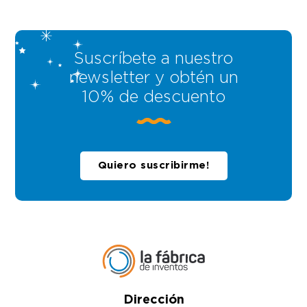
Suscríbete a nuestro
newsletter y obtén un
10% de descuento
Quiero suscribirme!
Dirección