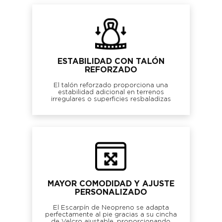
ESTABILIDAD CON TALÓN
REFORZADO
El talón reforzado proporciona una
estabilidad adicional en terrenos
irregulares o superficies resbaladizas
MAYOR COMODIDAD Y AJUSTE
PERSONALIZADO
El Escarpín de Neopreno se adapta
perfectamente al pie gracias a su cincha
de Velcro ajustable, proporcionando