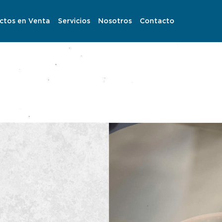
ctos en Venta
Servicios
Nosotros
Contacto