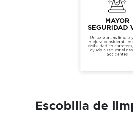
MAYOR
SEGURIDAD 
Un parabrisas limpio 
mejora considerableme
visibilidad en carretera
ayuda a reducir el rie
accidentes
Escobilla de li