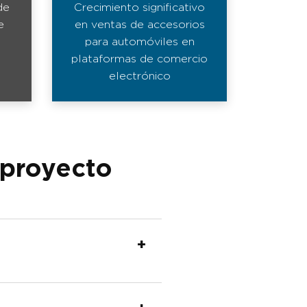
de
Crecimiento significativo
e
en ventas de accesorios
para automóviles en
plataformas de comercio
electrónico
 proyecto