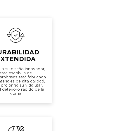
URABILIDAD
EXTENDIDA
 a su diseño innovador,
esta escobilla de
arabrisas está fabricada
eriales de alta calidad,
 prolonga su vida útil y
el deterioro rápido de la
goma