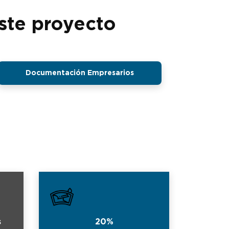
ste proyecto
Documentación Empresarios
s
20%