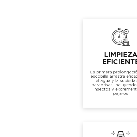
LIMPIEZ
EFICIENT
La primera prolongació
escobilla arrastra efic
el agua y la sucieda
parabrisas, incluyendo
insectos y excrement
pájaros