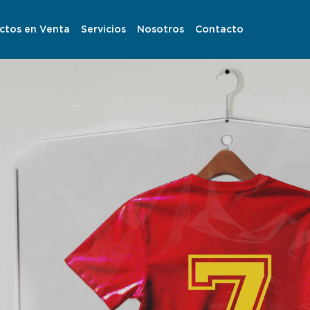
ctos en Venta
Servicios
Nosotros
Contacto