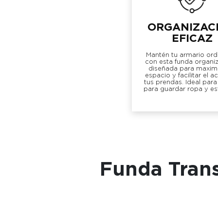
ORGANIZAC
EFICAZ
Mantén tu armario or
con esta funda organi
diseñada para maximi
espacio y facilitar el a
tus prendas. Ideal para
para guardar ropa y es
Funda Tran