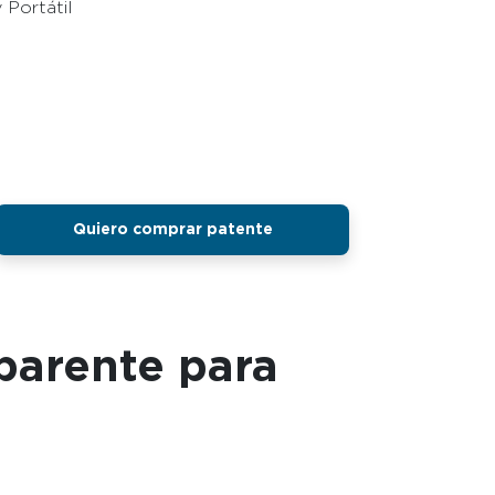
 Portátil
Quiero comprar patente
parente para