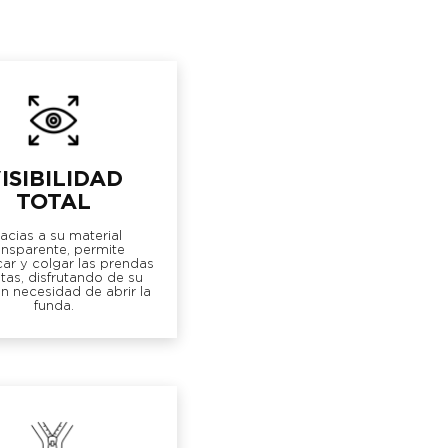
ISIBILIDAD
TOTAL
acias a su material
ansparente, permite
ar y colgar las prendas
itas, disfrutando de su
sin necesidad de abrir la
funda.