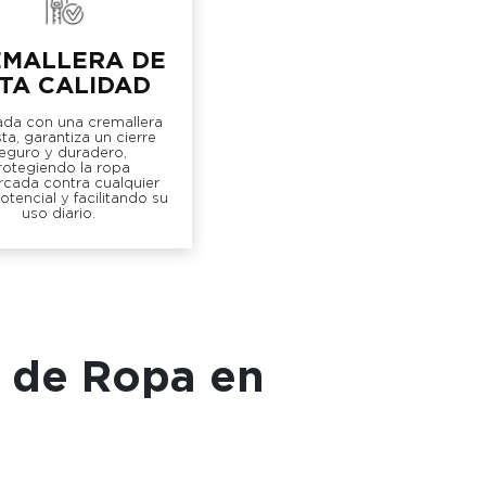
EMALLERA DE
TA CALIDAD
da con una cremallera
ta, garantiza un cierre
eguro y duradero,
rotegiendo la ropa
cada contra cualquier
tencial y facilitando su
uso diario.
 de Ropa en