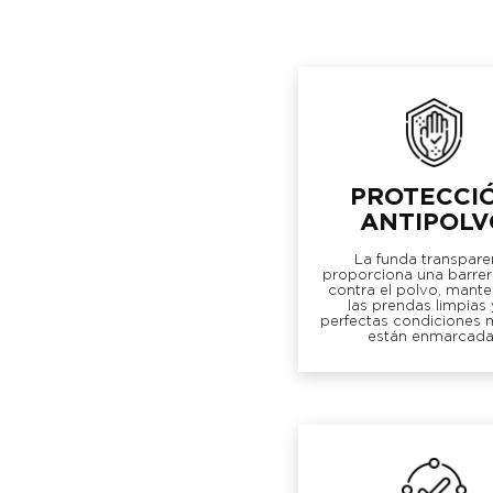
PROTECCI
ANTIPOLV
La funda transpare
proporciona una barrer
contra el polvo, mant
las prendas limpias 
perfectas condiciones 
están enmarcada