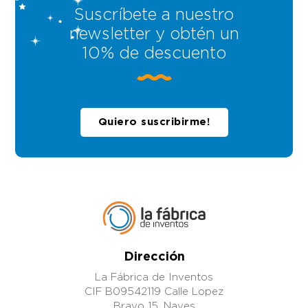
Suscríbete a nuestro
newsletter y obtén un
10% de descuento
Quiero suscribirme!
Dirección
La Fábrica de Inventos
CIF B09542119 Calle Lopez
Bravo 15. Naves