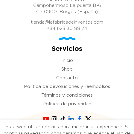
Campohermoso La puerta B-6
CP 09001 Burgos (España)
tienda@lafabricadeinventos.com
+34 623 30 88 74
Servicios
Inicio
Shop
Contacto
Política de devoluciones y reembolsos
Términos y condiciones
Política de privacidad
Esta web utiliza cookies para mejorar su experiencia. Si
Copyright 2021 La fábrica de inventos. Todos
continúa navegando consideramos que acepta el uso de