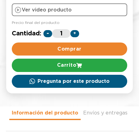
Ver video producto
Precio final del producto
Cantidad:
-
+
Comprar
Carrito
Pregunta por este producto
Información del producto
Envíos y entregas