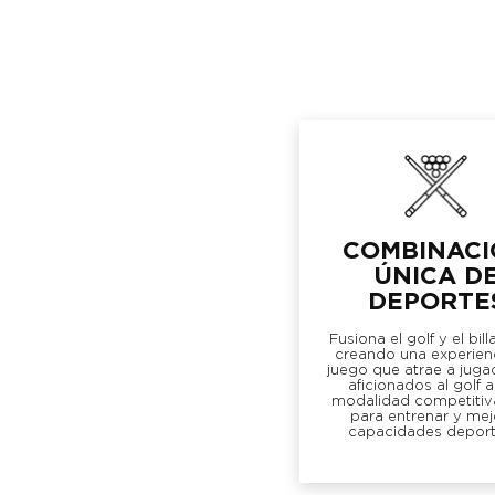
COMBINAC
ÚNICA D
DEPORTE
Fusiona el golf y el bill
creando una experien
juego que atrae a juga
aficionados al golf 
modalidad competitiva
para entrenar y mej
capacidades deport