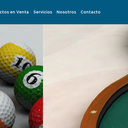
ctos en Venta
Servicios
Nosotros
Contacto