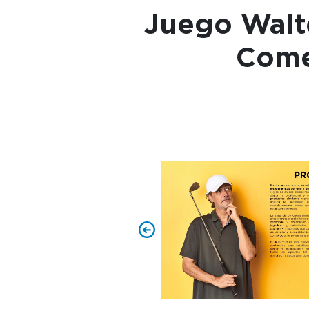
Juego Walte
Come