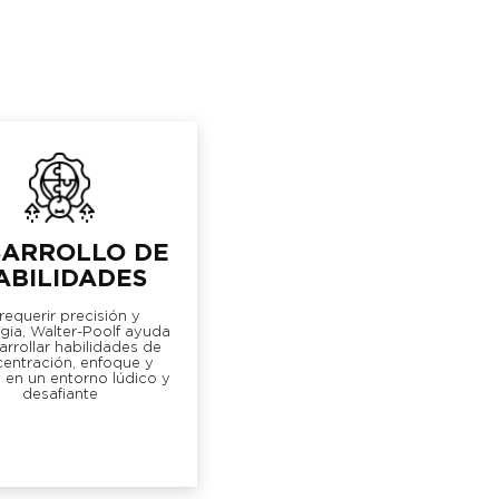
SARROLLO DE
ABILIDADES
 requerir precisión y
egia, Walter-Poolf ayuda
arrollar habilidades de
entración, enfoque y
l en un entorno lúdico y
desafiante