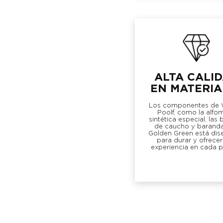
ALTA CALI
EN MATERIA
Los componentes de W
Poolf, como la alfo
sintética especial, las
de caucho y barand
Golden Green está di
para durar y ofrecer
experiencia en cada p