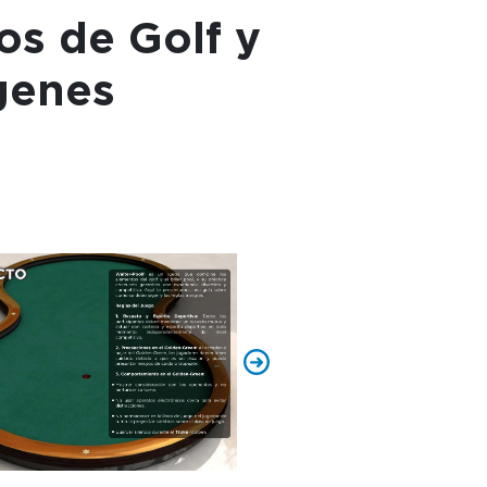
os de Golf y
genes