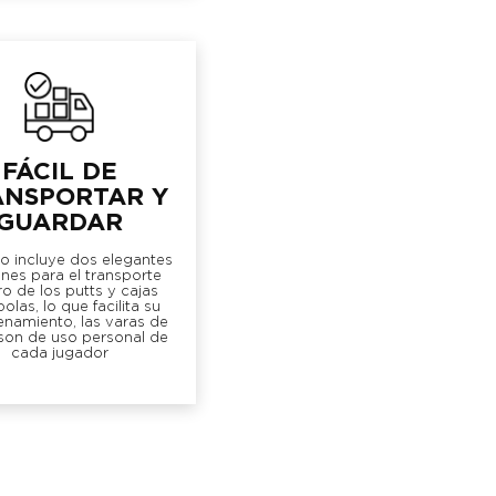
FÁCIL DE
ANSPORTAR Y
GUARDAR
o incluye dos elegantes
ines para el transporte
o de los putts y cajas
olas, lo que facilita su
namiento, las varas de
son de uso personal de
cada jugador