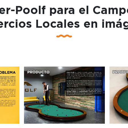
r-Poolf para el Camp
rcios Locales en imá