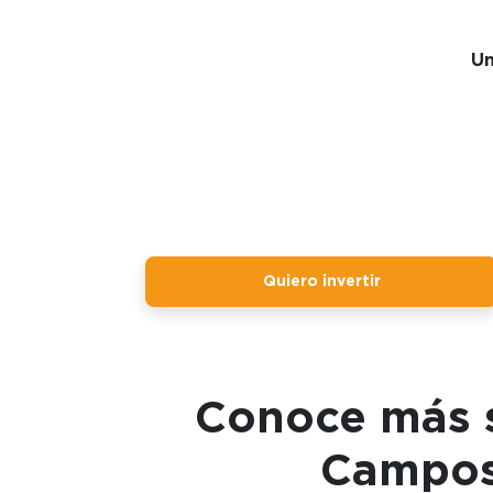
Un
Quiero invertir
Conoce más s
Campos 