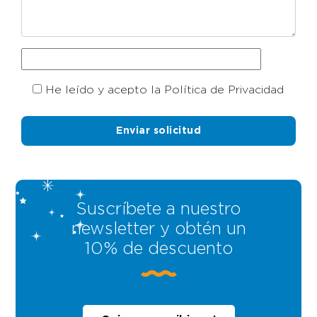
He leído y acepto la Política de Privacidad
Suscríbete a nuestro
newsletter y obtén un
10% de descuento