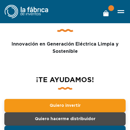
Mecanismo Multiplicador
de Fuerza
Innovación en Generación Eléctrica Limpia y
Sostenible
¡TE AYUDAMOS!
Quiero invertir
Quiero hacerme distribuidor