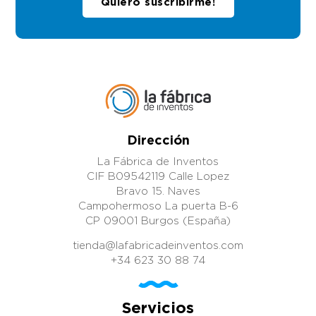
Quiero suscribirme!
Dirección
La Fábrica de Inventos
CIF B09542119 Calle Lopez
Bravo 15. Naves
Campohermoso La puerta B-6
CP 09001 Burgos (España)
tienda@lafabricadeinventos.com
+34 623 30 88 74
Servicios