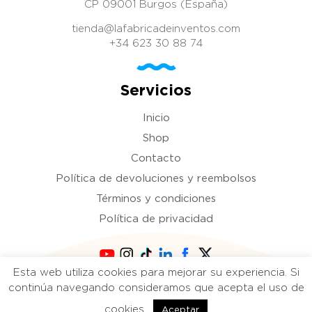
CP 09001 Burgos (España)
tienda@lafabricadeinventos.com
+34 623 30 88 74
Servicios
Inicio
Shop
Contacto
Política de devoluciones y reembolsos
Términos y condiciones
Política de privacidad
Esta web utiliza cookies para mejorar su experiencia. Si
Copyright 2021 La fábrica de inventos. Todos
continúa navegando consideramos que acepta el uso de
los derechos reservados.
cookies.
Aceptar