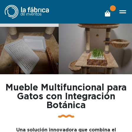
Mueble Multifuncional para
Gatos con Integración
Botánica
Una solución innovadora que combina el