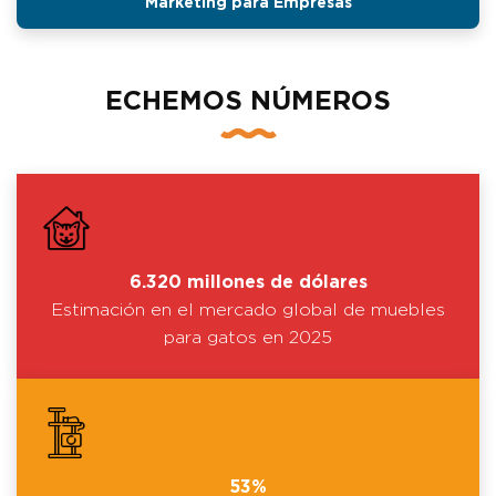
Marketing para Empresas
ECHEMOS NÚMEROS
6.320 millones de dólares
Estimación en el mercado global de muebles
para gatos en 2025
53%