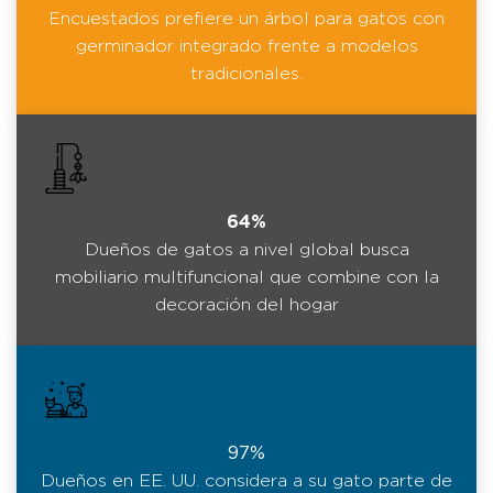
Encuestados prefiere un árbol para gatos con
germinador integrado frente a modelos
tradicionales.
64%
Dueños de gatos a nivel global busca
mobiliario multifuncional que combine con la
decoración del hogar
97%
Dueños en EE. UU. considera a su gato parte de