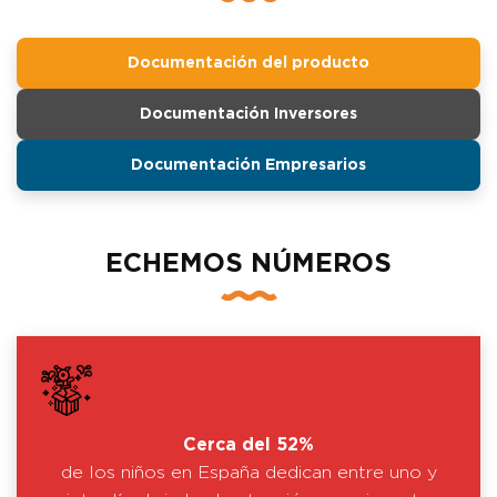
Documentación del producto
Documentación Inversores
Documentación Empresarios
ECHEMOS NÚMEROS
Cerca del 52%
de los niños en España dedican entre uno y