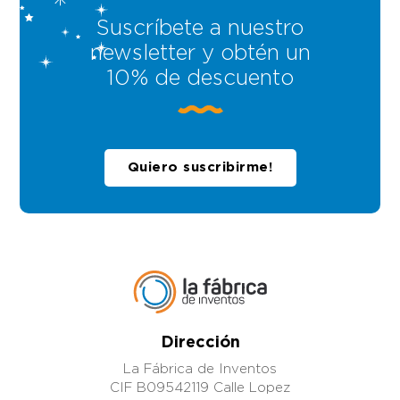
Suscríbete a nuestro
newsletter y obtén un
10% de descuento
Quiero suscribirme!
Dirección
La Fábrica de Inventos
CIF B09542119 Calle Lopez