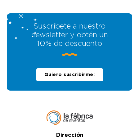
Suscríbete a nuestro
newsletter y obtén un
10% de descuento
Quiero suscribirme!
Dirección