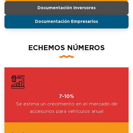
Documentación Inversores
Documentación Empresarios
ECHEMOS NÚMEROS
7-10%
Se estima un crecimiento en el mercado de
accesorios para vehículos anual