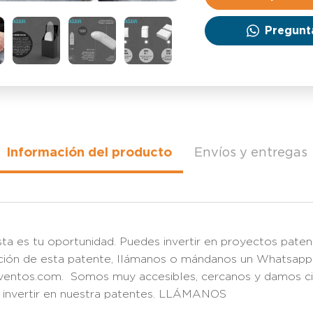
Pregunt
Información del producto
Envíos y entregas
sta es tu oportunidad. Puedes invertir en proyectos paten
mación de esta patente, llámanos o mándanos un Whatsapp
nventos.com. Somos muy accesibles, cercanos y damos cie
a invertir en nuestra patentes. LLÁMANOS