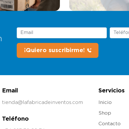
n
Email
Servicios
tienda@lafabricadeinventos.com
Inicio
Shop
Teléfono
Contacto