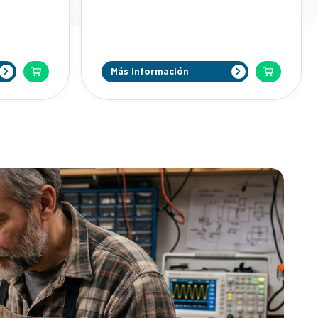
mándanos un Whatsapp al +34 623 30
4 623 30
88 74, nuestro email
es tienda@lafabricadeinventos.com.
com.
Somos muy accesibles, cercanos y
nos y
damos cientos de facilidades a
 a
empresarios e inversores para invertir
 invertir
Más información
en nuestra patentes. LLÁMANOS
 Hoy
Sabemos que durante un viaje, la maleta
ser casi
se convierte en el mejor amigo del
nuestra
viajero, puesto que en ella se depositan
teléfono
las pertenencias y otros objetos que se
nos, fotos,
quieren resguardar. De una manera u
de nuestras
otra las personas se han acostumbrado
ones para
a que una vez guardados los objetos y
iva, mucha
pertenencias es poco probable que se
ue se
necesiten sacar de nuevo de la maleta
usarnos un
durante el trayecto, sin embargo, esto
en manos de
no siempre es así y en algún momento
surge la necesidad de hacerlo.
viles, que
SuitCloset permite manipular la maleta
enerlo
hasta la altura deseada de forma facil y
te un
versatil. Es importante que la ubicación
r que se lo
de la maleta en el SuitCloset sea de
manera vertical, lo cual ayuda no solo a
vitar robos
mantener centro de gravedad estable,
ofrecer un
si no también al abrirla encontrar el
los
equipaje lo mejor ubicado para evitar
un sistema
retrasos o desordenes. En resumen,
ngancha al