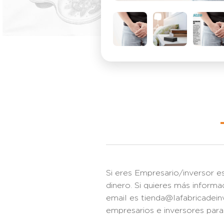
Si eres Empresario/inversor e
dinero. Si quieres más infor
email es tienda@lafabricadei
empresarios e inversores par