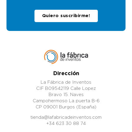
Quiero suscribirme!
Dirección
La Fábrica de Inventos
CIF B09542119 Calle Lopez
Bravo 15. Naves
Campohermoso La puerta B-6
CP 09001 Burgos (España)
tienda@lafabricadeinventos.com
+34 623 30 88 74