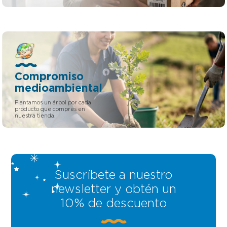
Compromiso
medioambiental
Plantamos un árbol por cada
producto que compres en
nuestra tienda.
Suscríbete a nuestro
newsletter y obtén un
10% de descuento