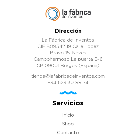
Dirección
La Fábrica de Inventos
CIF B09542119 Calle Lopez
Bravo 15. Naves
Campohermoso La puerta B-6
CP 09001 Burgos (España)
tienda@lafabricadeinventos.com
+34 623 30 88 74
Servicios
Inicio
Shop
Contacto