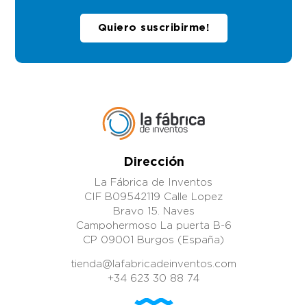
Quiero suscribirme!
Dirección
La Fábrica de Inventos
CIF B09542119 Calle Lopez
Bravo 15. Naves
Campohermoso La puerta B-6
CP 09001 Burgos (España)
tienda@lafabricadeinventos.com
+34 623 30 88 74