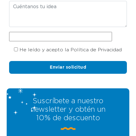
He leído y acepto la Política de Privacidad
Suscríbete a nuestro
newsletter y obtén un
10% de descuento