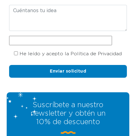
He leído y acepto la Política de Privacidad
Suscríbete a nuestro
newsletter y obtén un
10% de descuento