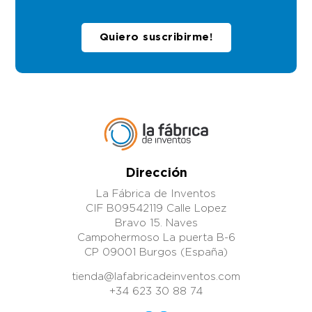
Quiero suscribirme!
Dirección
La Fábrica de Inventos
CIF B09542119 Calle Lopez
Bravo 15. Naves
Campohermoso La puerta B-6
CP 09001 Burgos (España)
tienda@lafabricadeinventos.com
+34 623 30 88 74