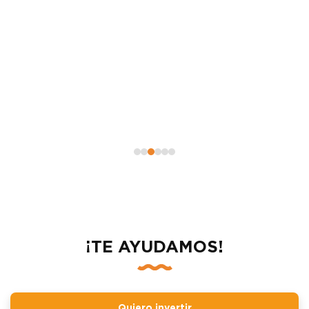
¡TE AYUDAMOS!
Quiero invertir