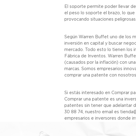
El soporte permite poder llevar d
el peso lo soporte el brazo, lo q
provocando situaciones peligrosas
Según Warren Buffet uno de los me
inversión en capital y buscar nego
mercado. Todo esto lo tienen los i
Fábrica de Inventos. Warren Buff
(causados por la inflación) con un
marcas. Somos empresarios innova
comprar una patente con nosotr
Si estás interesado en Comprar pa
Comprar una patente es una inversi
patentes sin tener que adelantar 
30 88 74, nuestro email es tienda
empresarios e inversores donde i