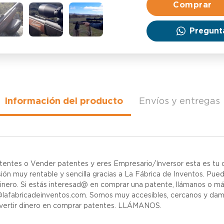
Comprar
Pregunt
Información del producto
Envíos y entregas
tentes o Vender patentes y eres Empresario/Inversor esta es tu o
ón muy rentable y sencilla gracias a La Fábrica de Inventos. Pued
dinero. Si estás interesad@ en comprar una patente, llámanos o
@lafabricadeinventos.com. Somos muy accesibles, cercanos y damo
nvertir dinero en comprar patentes. LLÁMANOS.