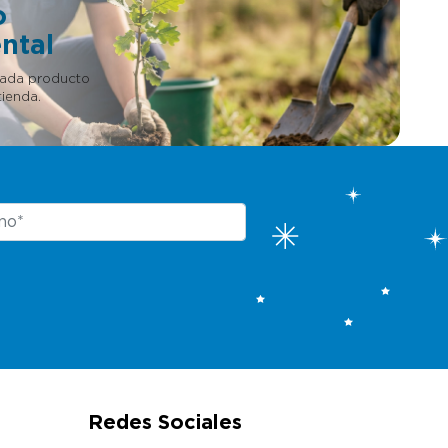
o
ntal
cada producto
ienda.
Redes Sociales