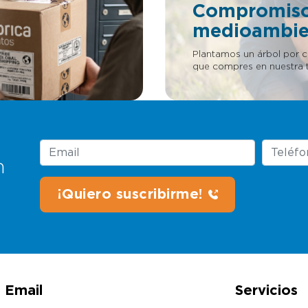
Compromis
medioambie
Plantamos un árbol por 
que compres en nuestra t
n
Email
Servicios