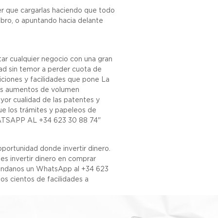
er que cargarlas haciendo que todo
mbro, o apuntando hacia delante
ar cualquier negocio con una gran
dad sin temor a perder cuota de
iciones y facilidades que pone La
des aumentos de volumen
yor cualidad de las patentes y
e los trámites y papeleos de
ATSAPP AL +34 623 30 88 74"
portunidad donde invertir dinero.
es invertir dinero en comprar
 mándanos un WhatsApp al +34 623
s cientos de facilidades a