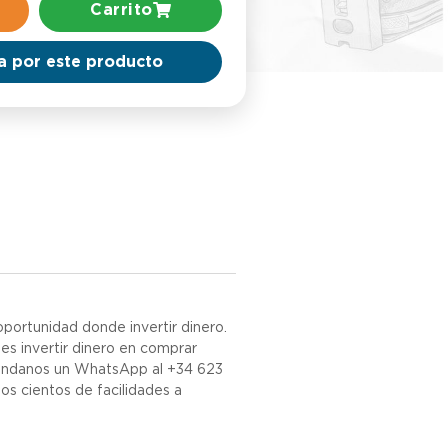
Carrito
a por este producto
portunidad donde invertir dinero.
es invertir dinero en comprar
 mándanos un WhatsApp al +34 623
s cientos de facilidades a