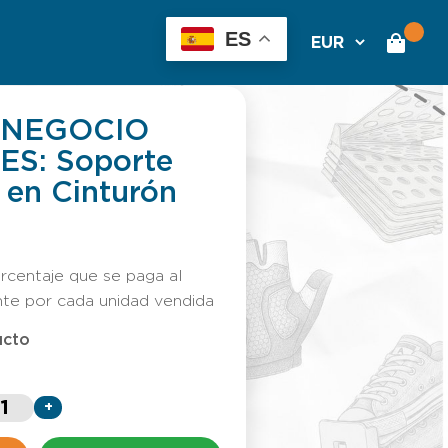
ES
 NEGOCIO
ES: Soporte
 en Cinturón
rcentaje que se paga al
nte por cada unidad vendida
ucto
+