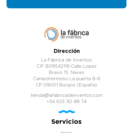
Dirección
La Fábrica de Inventos
CIF B09542119 Calle Lopez
Bravo 15. Naves
Campohermoso La puerta B-6
CP 09001 Burgos (España)
tienda@lafabricadeinventos.com
+34 623 30 88 74
Servicios