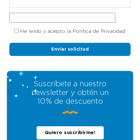
He leído y acepto la Política de Privacidad
Suscríbete a nuestro
newsletter y obtén un
10% de descuento
Quiero suscribirme!