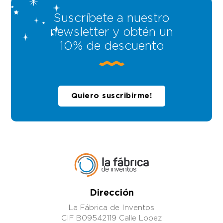
Suscríbete a nuestro
newsletter y obtén un
10% de descuento
Quiero suscribirme!
Dirección
La Fábrica de Inventos
CIF B09542119 Calle Lopez