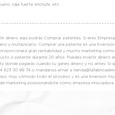
suelo, caja fuerte enchufe, etc.
tir dinero aqui podrás Comprar patentes. Si eres Empresar
ero y multiplicarlo. Comprar una patente es una inversión
e proporconará gran rentabilidad y mucho marketing com
cto o patente durante 20 años. Puedes invertir dinero e
lty donde pagarás cuando tu ganes dinero y no antes. Si 
34 623 30 88 74 o mandanos email a tienda@lafabricadei
mpo, muy cómodo todo el proceso y es una inversion mu
l de marketing posicionándote como empresa innovador