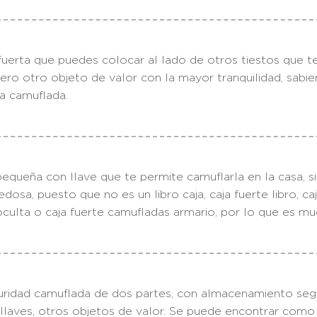
erta que puedes colocar al lado de otros tiestos que te
iero otro objeto de valor con la mayor tranquilidad, sabi
a camuflada.
ueña con llave que te permite camuflarla en la casa, si
dosa, puesto que no es un libro caja, caja fuerte libro, 
 oculta o caja fuerte camufladas armario, por lo que es m
idad camuflada de dos partes, con almacenamiento seg
 llaves, otros objetos de valor. Se puede encontrar como 