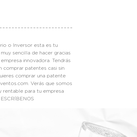
io o Inversor esta es tu
 muy sencilla de hacer gracias
o empresa innovadora. Tendrás
n comprar patentes casi sin
quieres comprar una patente
nventos.com. Verás que somos
y rentable para tu empresa
a. ESCRÍBENOS