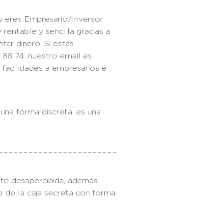
 eres Empresario/Inversor
rentable y sencilla gracias a
tar dinero. Si estás
88 74, nuestro email es
facilidades a empresarios e
na forma discreta, es una
te desapercibida, además
e de la caja secreta con forma