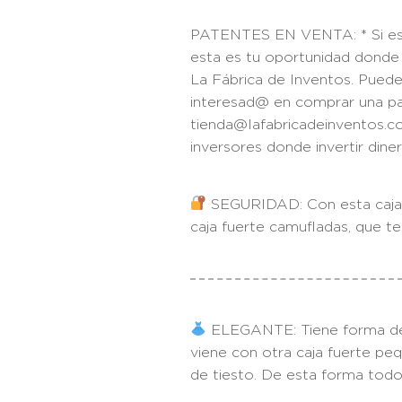
PATENTES EN VENTA: * Si est
esta es tu oportunidad donde i
La Fábrica de Inventos. Puedes
interesad@ en comprar una pa
tienda@lafabricadeinventos.c
inversores donde invertir di
SEGURIDAD: Con esta caja s
caja fuerte camufladas, que t
ELEGANTE: Tiene forma de 
viene con otra caja fuerte pe
de tiesto. De esta forma todo