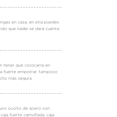
ngas en casa, en ella puedes
endo que nadie se dará cuenta
n tener que colocarla en
caja fuerte empotrar, tampoco
ucho más segura.
uro oculto de acero con
caja fuerte camuflada, caja