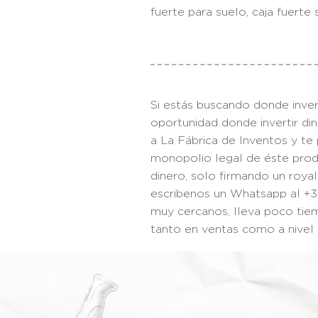
fuerte para suelo, caja fuerte 
Si estás buscando donde inver
oportunidad donde invertir din
a La Fábrica de Inventos y t
monopolio legal de éste produ
dinero, solo firmando un roya
escribenos un Whatsapp al +
muy cercanos, lleva poco tie
tanto en ventas como a nive