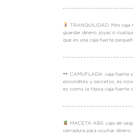
TRANQUILIDAD: Mini caja fu
guardar dinero, joyas o cualqu
que es una caja fuerte pequeñ
CAMUFLADA: caja fuerte peq
escondites y secretos, es nove
es como la típica caja fuerte
MACETA ABS: caja de segur
cerradura para ocultar dinero,