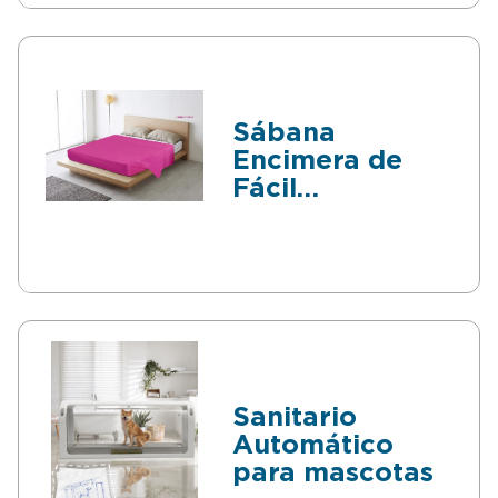
Sábana
Encimera de
Fácil
Colocación con
Fijación
Elástica
Sanitario
Automático
para mascotas