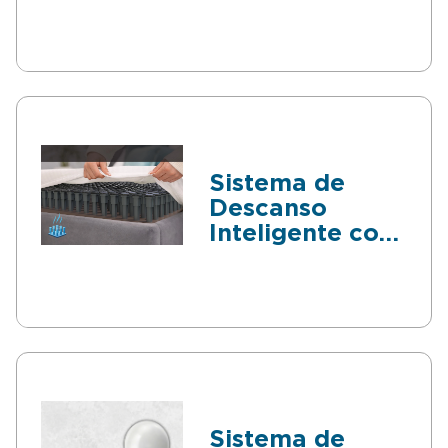
Herramientas
de Jardinería
Sistema de
Descanso
Inteligente con
Ventilación
Activa
Sistema de