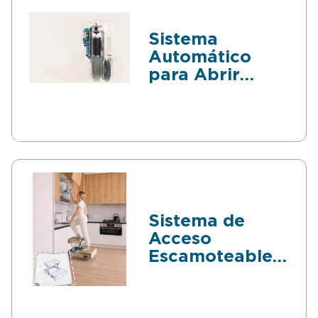
Sistema
Automático
para Abrir
Puertas
Sistema de
Acceso
Escamoteable
para Muebles