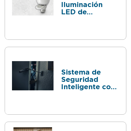
Iluminación
LED de
Seguridad para
Módulo De Luz
Reemplazable
Sistema de
Seguridad
Inteligente con
Dispersión de
Gas