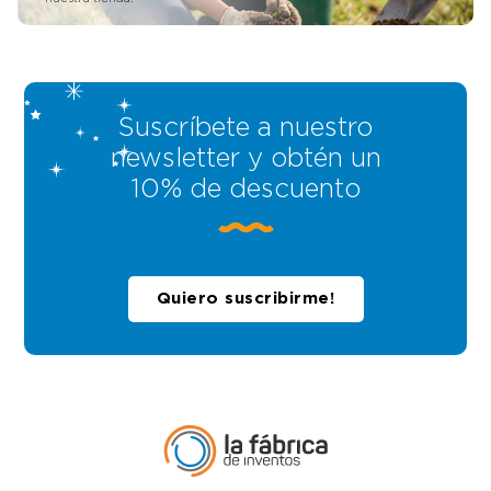
Suscríbete a nuestro
newsletter y obtén un
10% de descuento
Quiero suscribirme!