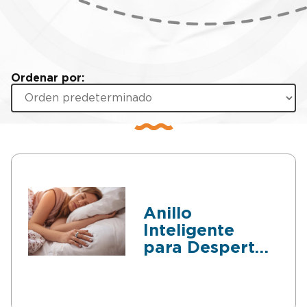
Ordenar por:
Anillo
Inteligente
para Despertar
Gradual y
Monitoreo del
Sueño