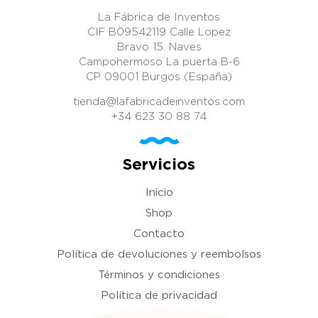
donde invertir dinero.
Comprar una patente es una
La Fábrica de Inventos
inversión muy rentable y
CIF B09542119 Calle Lopez
sencilla gracias a La Fábrica
Bravo 15. Naves
de Inventos. Puedes invertir
Campohermoso La puerta B-6
dinero en comprar patentes
sin tener que adelantar
CP 09001 Burgos (España)
dinero. Si estás interesad@
en comprar una patente,
tienda@lafabricadeinventos.com
llámanos o mándanos un
+34 623 30 88 74
WhatsApp al +34 623 30 88
74, nuestro email es
tienda@lafabricadeinventos.com.
Somos muy accesibles,
Servicios
cercanos y damos cientos
de facilidades a empresarios
Inicio
e inversores donde invertir
dinero en comprar patentes.
Shop
LLÁMANOS.
Contacto
Política de devoluciones y reembolsos
Términos y condiciones
Política de privacidad