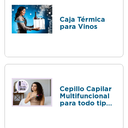
Caja Térmica
para Vinos
Cepillo Capilar
Multifuncional
para todo tipo
de Cabellos