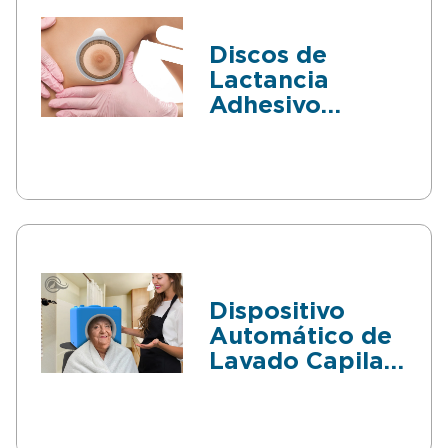
Discos de
Lactancia
Adhesivo
Ergonómico
Dispositivo
Automático de
Lavado Capilar
para personas
mayores