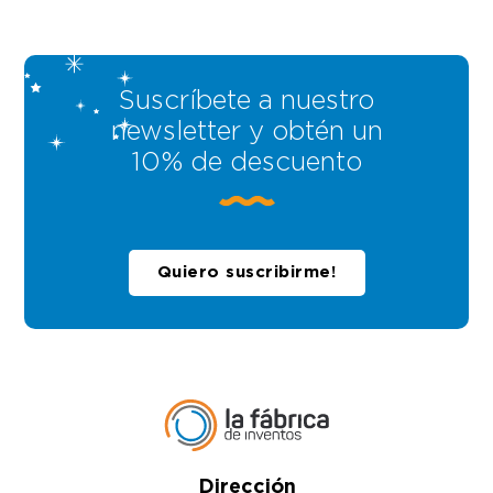
Suscríbete a nuestro
newsletter y obtén un
10% de descuento
Quiero suscribirme!
Dirección