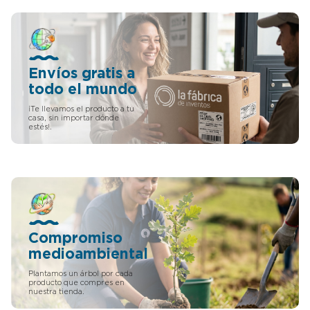
Envíos gratis a
todo el mundo
¡Te llevamos el producto a tu
casa, sin importar dónde
estés!.
Compromiso
medioambiental
Plantamos un árbol por cada
producto que compres en
nuestra tienda.