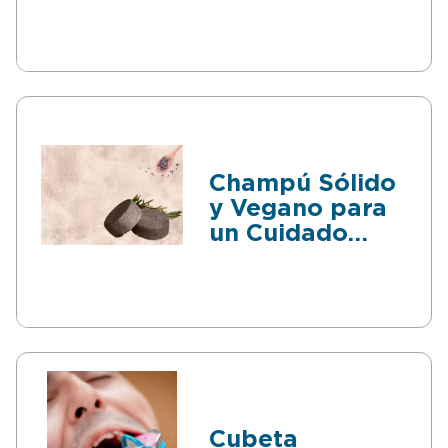
intercambiable
con Gel
Integrado
Champú Sólido
y Vegano para
un Cuidado
Capilar
Cubeta