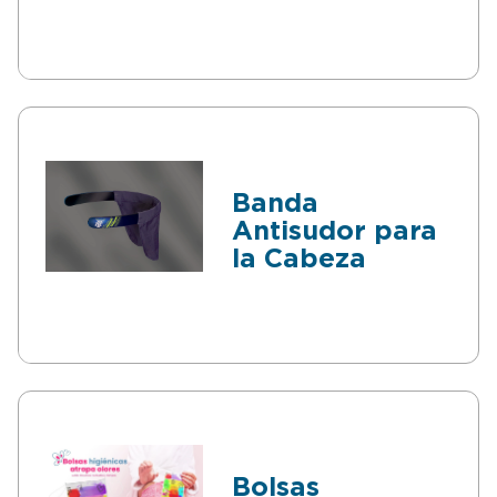
Banda
Antisudor para
la Cabeza
Bolsas