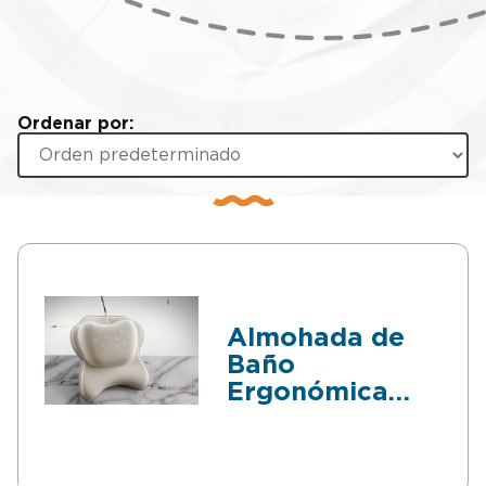
Ordenar por:
Almohada de
Baño
Ergonómica
con Masajeador