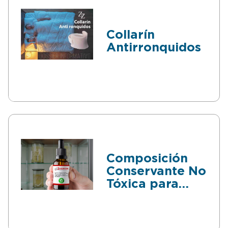
Collarín
Antirronquidos
Composición
Conservante No
Tóxica para
Muestras
Biológicas