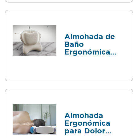
Almohada de
Baño
Ergonómica
con Masajeador
Almohada
Ergonómica
para Dolor