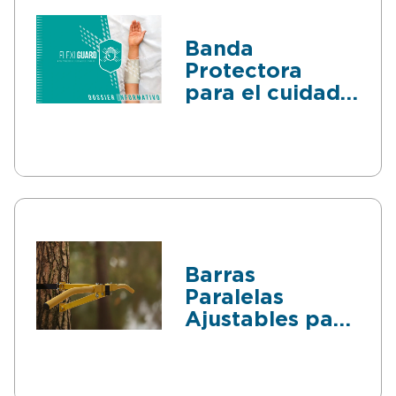
Banda
Protectora
para el cuidado
del paciente
Barras
Paralelas
Ajustables para
Entrenamientos
al Aire Libre