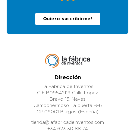
nuestra patentes.
LLÁMANOS
Quiero suscribirme!
Dirección
La Fábrica de Inventos
CIF B09542119 Calle Lopez
Bravo 15. Naves
Campohermoso La puerta B-6
CP 09001 Burgos (España)
tienda@lafabricadeinventos.com
+34 623 30 88 74