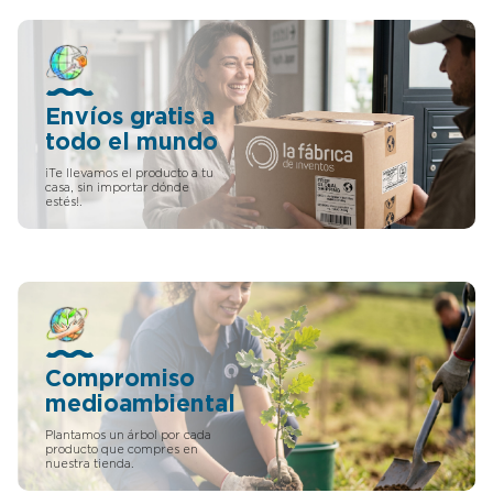
Envíos gratis a
todo el mundo
¡Te llevamos el producto a tu
casa, sin importar dónde
estés!.
Compromiso
medioambiental
Plantamos un árbol por cada
producto que compres en
nuestra tienda.