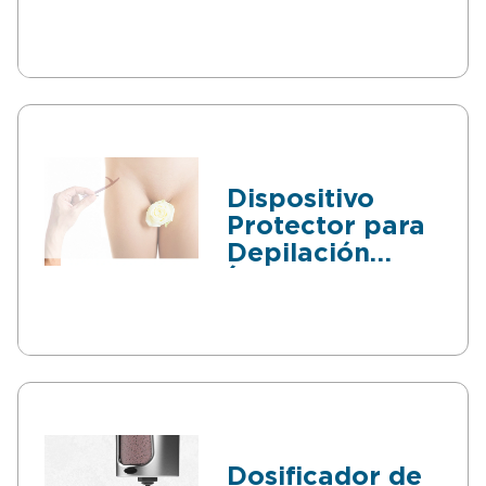
Urinaria
Masculina
Dispositivo
Protector para
Depilación
Íntima
Femenina
Dosificador de