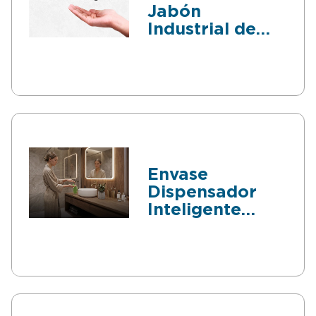
Jabón
Industrial de
Pared
Envase
Dispensador
Inteligente
para jabón