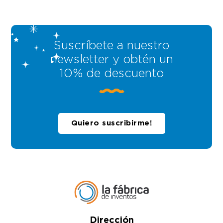
Suscríbete a nuestro
newsletter y obtén un
10% de descuento
Quiero suscribirme!
Dirección