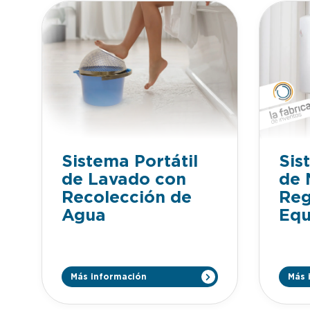
Sis
Sistema Portátil
de 
de Lavado con
Reg
Recolección de
Equ
Agua
Más información
Más 