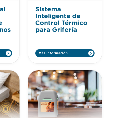
Sistema
al
Inteligente de
Control Térmico
e
para Grifería
nos
Más información