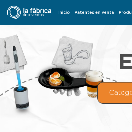
Inicio
Patentes en venta
Produ
E
Catego