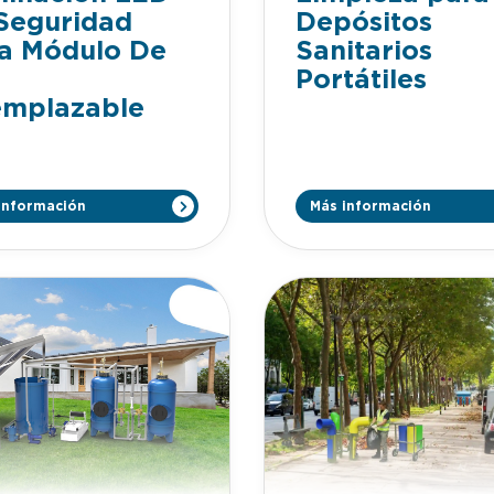
Seguridad
Depósitos
a Módulo De
Sanitarios
Portátiles
mplazable
información
Más información