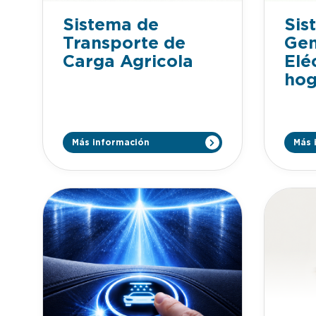
Sistema de
Sis
Transporte de
Gen
Carga Agricola
Elé
hog
Más información
Más 