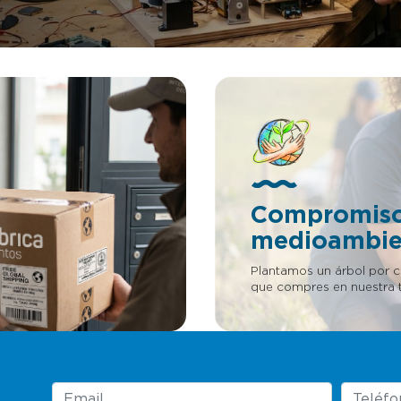
Compromis
medioambie
Plantamos un árbol por 
que compres en nuestra t