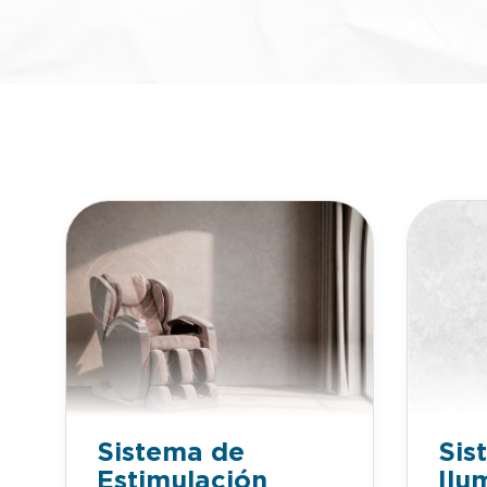
Sistema de
Sis
Estimulación
Ilu