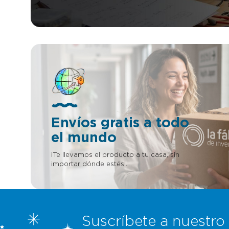
Envíos gratis a todo
el mundo
¡Te llevamos el producto a tu casa, sin
importar dónde estés!.
Suscríbete a nuestro