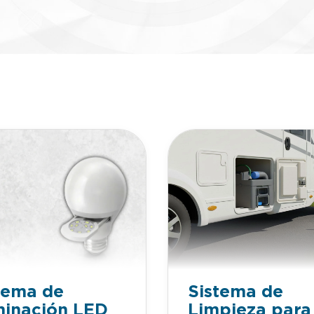
tema de
Sistema de
minación LED
Limpieza para