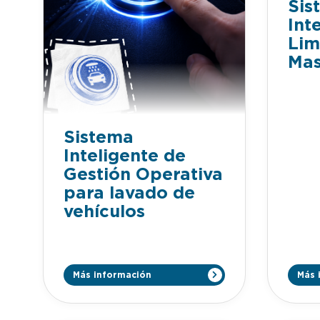
Sis
Int
Lim
Mas
Sistema
Inteligente de
Gestión Operativa
para lavado de
vehículos
Más información
Más 